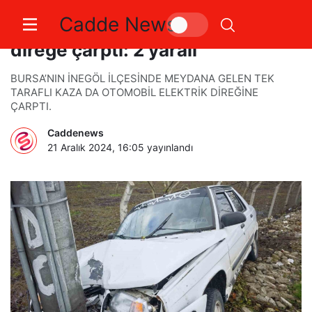
Cadde News
Kontrolden çıkan otomobil
direğe çarptı: 2 yaralı
BURSA’NIN İNEGÖL İLÇESİNDE MEYDANA GELEN TEK
TARAFLI KAZA DA OTOMOBİL ELEKTRİK DİREĞİNE
ÇARPTI.
Caddenews
21 Aralık 2024, 16:05
yayınlandı