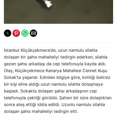
İstanbul Küçükçekmece’de, uzun namlulu silahla
dolaşan bir şahıs mahalleliyi tedirgin ederken, silahla
gezen şahsı arkadaşı da cep telefonuyla kayda aldı.
Olay, Küçükçekmece Kanarya Mahallesi Cennet Kuşu
Sokak’ta yaşandı. Edinilen bilgiye göre, kimliği belirsiz
bir kişi eline aldığı uzun namlulu silahla dolaşmaya
başladı. Sokakta dolaşan şahsı arkadaşının cep
telefonuyla çektiği görüldü. Şahsın bir süre dolaştıktan
sonra ateş ettiği iddia edildi. Uzunlu namlulu silahla
dolaşan şahıs mahalleliyi tedirgin etti.