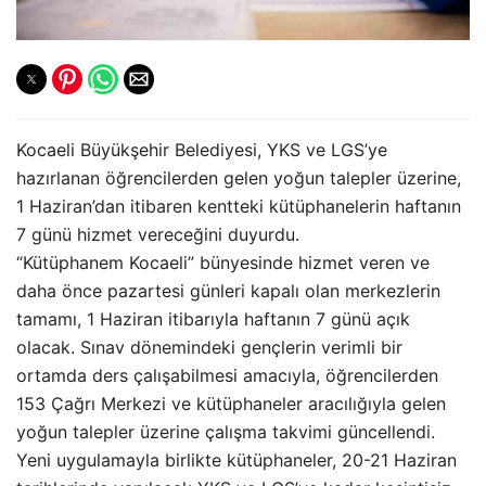
Kocaeli Büyükşehir Belediyesi, YKS ve LGS’ye
hazırlanan öğrencilerden gelen yoğun talepler üzerine,
1 Haziran’dan itibaren kentteki kütüphanelerin haftanın
7 günü hizmet vereceğini duyurdu.
“Kütüphanem Kocaeli” bünyesinde hizmet veren ve
daha önce pazartesi günleri kapalı olan merkezlerin
tamamı, 1 Haziran itibarıyla haftanın 7 günü açık
olacak. Sınav dönemindeki gençlerin verimli bir
ortamda ders çalışabilmesi amacıyla, öğrencilerden
153 Çağrı Merkezi ve kütüphaneler aracılığıyla gelen
yoğun talepler üzerine çalışma takvimi güncellendi.
Yeni uygulamayla birlikte kütüphaneler, 20-21 Haziran