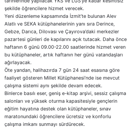
tarihlerinde yapılacak YKS ve LGS’ye kadar kesintisiz
şekilde öğrencilere hizmet verecek.
Yeni düzenleme kapsamında İzmit’te bulunan Alev
Alatlı ve SEKA kütüphanelerinin yanı sıra Derince,
Gebze, Darıca, Dilovası ve Çayırova’daki merkezler
pazartesi günleri de kapılarını açık tutacak. Daha önce
haftanın 6 günü 09.00-22.00 saatlerinde hizmet veren
bu kütüphaneler, artık haftanın her günü vatandaşları
ağırlayacak.
Öte yandan, halihazırda 7 gün 24 saat esasına göre
faaliyet gösteren Millet Kütüphanesi’nde ise mevcut
çalışma sistemi aynı şekilde devam edecek.
Binlerce basılı eser, geniş e-kitap arşivi, sessiz çalışma
salonları ve yüksek oturma kapasitesiyle gençlerin
eğitim hayatına destek olan kütüphaneler, sınav
maratonundaki öğrencilere ücretsiz ve konforlu
çalışma imkanı sunmayı sürdürecek.