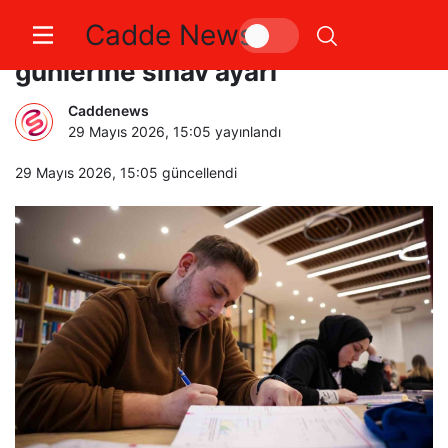
Cadde News
Kütüphanelerin çalışma
günlerine sınav ayarı
Caddenews
29 Mayıs 2026, 15:05
yayınlandı
29 Mayıs 2026, 15:05
güncellendi