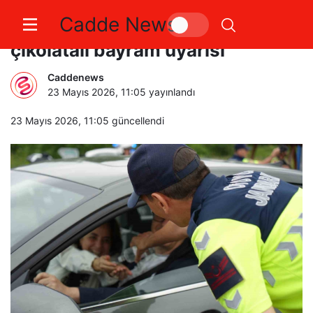
Cadde News
Kuzey Marmara’da sürücülere
çikolatalı bayram uyarısı
Caddenews
23 Mayıs 2026, 11:05
yayınlandı
23 Mayıs 2026, 11:05
güncellendi