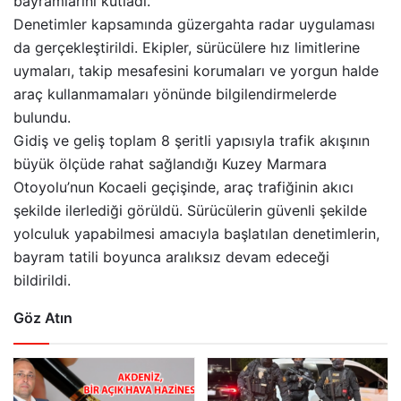
bayramlarını kutladı.
Denetimler kapsamında güzergahta radar uygulaması
da gerçekleştirildi. Ekipler, sürücülere hız limitlerine
uymaları, takip mesafesini korumaları ve yorgun halde
araç kullanmamaları yönünde bilgilendirmelerde
bulundu.
Gidiş ve geliş toplam 8 şeritli yapısıyla trafik akışının
büyük ölçüde rahat sağlandığı Kuzey Marmara
Otoyolu’nun Kocaeli geçişinde, araç trafiğinin akıcı
şekilde ilerlediği görüldü. Sürücülerin güvenli şekilde
yolculuk yapabilmesi amacıyla başlatılan denetimlerin,
bayram tatili boyunca aralıksız devam edeceği
bildirildi.
Göz Atın