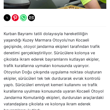
Kurban Bayramı tatili dolayısıyla hareketliliğin
yaşandığı Kuzey Marmara Otoyolu’nun Kocaeli
geçişinde, otoyol jandarma ekipleri tarafından trafik
denetimi gerçekleştiriliyor. Sürücülere kolonya ve
çikolata ikram ederek bayramlarını kutlayan ekipler,
trafik kurallarına uymaları konusunda uyarıyor.
Otoyolun Doğu çıkışında uygulama noktası oluşturan
ekipler, sürücüleri tek tek durdurarak evrak kontrolü
yaptı. Sürücüleri emniyet kemeri kullanımı ve trafik
kurallarına uyulması konusunda uyaran Kocaeli Otoyol
Jandarma Komutanlığı ekipleri, durdurulan araçlardaki
vatandaşlara çikolata ve kolonya ikram ederek