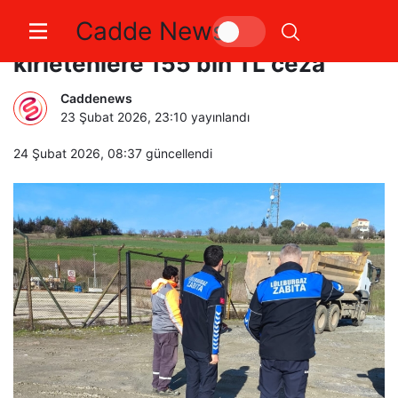
Cadde News
Lüleburgaz’da çevreyi
kirletenlere 155 bin TL ceza
Caddenews
23 Şubat 2026, 23:10
yayınlandı
24 Şubat 2026, 08:37
güncellendi