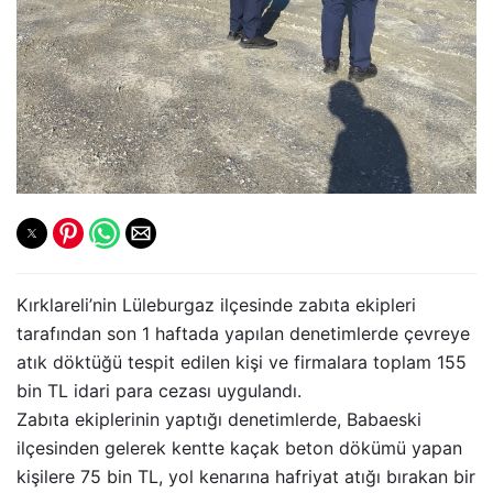
Kırklareli’nin Lüleburgaz ilçesinde zabıta ekipleri
tarafından son 1 haftada yapılan denetimlerde çevreye
atık döktüğü tespit edilen kişi ve firmalara toplam 155
bin TL idari para cezası uygulandı.
Zabıta ekiplerinin yaptığı denetimlerde, Babaeski
ilçesinden gelerek kentte kaçak beton dökümü yapan
kişilere 75 bin TL, yol kenarına hafriyat atığı bırakan bir