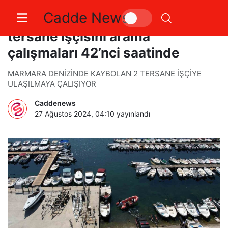
Cadde News
Marmara Denizi’nde kaybolan 2
tersane işçisini arama
çalışmaları 42’nci saatinde
MARMARA DENİZİNDE KAYBOLAN 2 TERSANE İŞÇİYE
ULAŞILMAYA ÇALIŞIYOR
Caddenews
27 Ağustos 2024, 04:10
yayınlandı