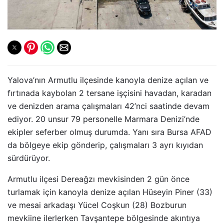
Yalova’nın Armutlu ilçesinde kanoyla denize açılan ve
fırtınada kaybolan 2 tersane işçisini havadan, karadan
ve denizden arama çalışmaları 42’nci saatinde devam
ediyor. 20 unsur 79 personelle Marmara Denizi’nde
ekipler seferber olmuş durumda. Yanı sıra Bursa AFAD
da bölgeye ekip gönderip, çalışmaları 3 ayrı kıyıdan
sürdürüyor.
Armutlu ilçesi Dereağzı mevkisinden 2 gün önce
turlamak için kanoyla denize açılan Hüseyin Piner (33)
ve mesai arkadaşı Yücel Coşkun (28) Bozburun
mevkiine ilerlerken Tavşantepe bölgesinde akıntıya