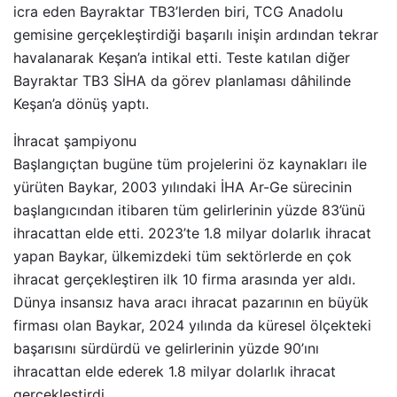
icra eden Bayraktar TB3’lerden biri, TCG Anadolu
gemisine gerçekleştirdiği başarılı inişin ardından tekrar
havalanarak Keşan’a intikal etti. Teste katılan diğer
Bayraktar TB3 SİHA da görev planlaması dâhilinde
Keşan’a dönüş yaptı.
İhracat şampiyonu
Başlangıçtan bugüne tüm projelerini öz kaynakları ile
yürüten Baykar, 2003 yılındaki İHA Ar-Ge sürecinin
başlangıcından itibaren tüm gelirlerinin yüzde 83’ünü
ihracattan elde etti. 2023’te 1.8 milyar dolarlık ihracat
yapan Baykar, ülkemizdeki tüm sektörlerde en çok
ihracat gerçekleştiren ilk 10 firma arasında yer aldı.
Dünya insansız hava aracı ihracat pazarının en büyük
firması olan Baykar, 2024 yılında da küresel ölçekteki
başarısını sürdürdü ve gelirlerinin yüzde 90’ını
ihracattan elde ederek 1.8 milyar dolarlık ihracat
gerçekleştirdi.