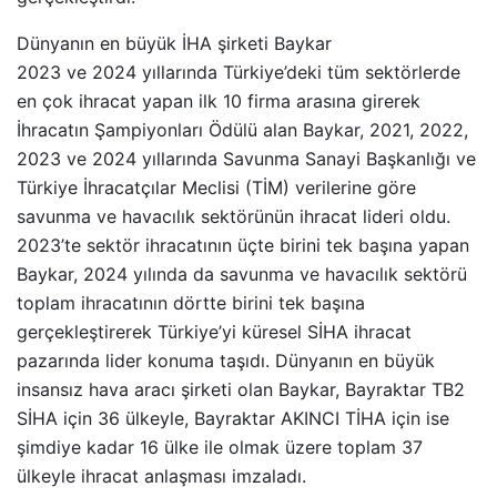
Dünyanın en büyük İHA şirketi Baykar
2023 ve 2024 yıllarında Türkiye’deki tüm sektörlerde
en çok ihracat yapan ilk 10 firma arasına girerek
İhracatın Şampiyonları Ödülü alan Baykar, 2021, 2022,
2023 ve 2024 yıllarında Savunma Sanayi Başkanlığı ve
Türkiye İhracatçılar Meclisi (TİM) verilerine göre
savunma ve havacılık sektörünün ihracat lideri oldu.
2023’te sektör ihracatının üçte birini tek başına yapan
Baykar, 2024 yılında da savunma ve havacılık sektörü
toplam ihracatının dörtte birini tek başına
gerçekleştirerek Türkiye’yi küresel SİHA ihracat
pazarında lider konuma taşıdı. Dünyanın en büyük
insansız hava aracı şirketi olan Baykar, Bayraktar TB2
SİHA için 36 ülkeyle, Bayraktar AKINCI TİHA için ise
şimdiye kadar 16 ülke ile olmak üzere toplam 37
ülkeyle ihracat anlaşması imzaladı.