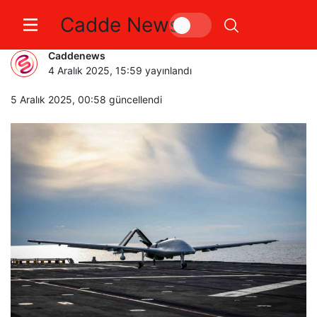
Cadde News
Mavi Vatan’da güç gösterisi
Caddenews
4 Aralık 2025, 15:59
yayınlandı
5 Aralık 2025, 00:58
güncellendi