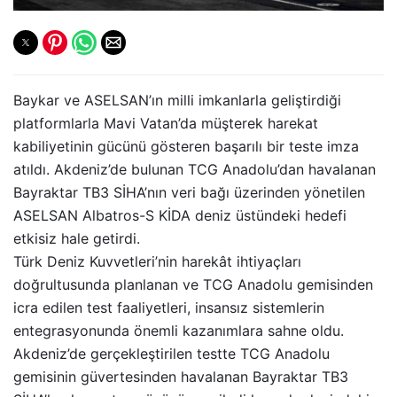
Baykar ve ASELSAN’ın milli imkanlarla geliştirdiği
platformlarla Mavi Vatan’da müşterek harekat
kabiliyetinin gücünü gösteren başarılı bir teste imza
atıldı. Akdeniz’de bulunan TCG Anadolu’dan havalanan
Bayraktar TB3 SİHA’nın veri bağı üzerinden yönetilen
ASELSAN Albatros-S KİDA deniz üstündeki hedefi
etkisiz hale getirdi.
Türk Deniz Kuvvetleri’nin harekât ihtiyaçları
doğrultusunda planlanan ve TCG Anadolu gemisinden
icra edilen test faaliyetleri, insansız sistemlerin
entegrasyonunda önemli kazanımlara sahne oldu.
Akdeniz’de gerçekleştirilen testte TCG Anadolu
gemisinin güvertesinden havalanan Bayraktar TB3