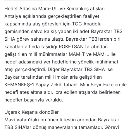
Hedef Adasına Mam-T/L Ve Kemankeş atışları
Antalya açıklarında gerçekleştirilen faaliyet
kapsamında atış görevleri için TCG Anadolu
gemisinden salvo kalkış yapan iki adet Bayraktar TB3
SİHA görev sahasına ulaştı. Bayraktar TB3’lerden biri,
kanatları altında taşıdığı ROKETSAN tarafından
geliştirilen milli mühimmatlar MAM-T ve MAM-L ile
hedef adasındaki yer hedeflerine yönelik mühimmat
atışı gerçekleştirdi. Diğer Bayraktar TB3 SİHA ise
Baykar tarafından milli imkânlarla geliştirilen
KEMANKEŞ-1 Yapay Zekâ Tabanlı Mini Seyir Füzeleri ile
hedefi ateş altına aldı. İcra edilen atışlarda belirlenen
hedefler başarıyla vuruldu.
Uçarak Keşan’a döndüler
Mavi Vatan’daki bu önemli testin ardından Bayraktar
TB3 SİHA’lar dönüş manevralarını tamamladı. Görevi