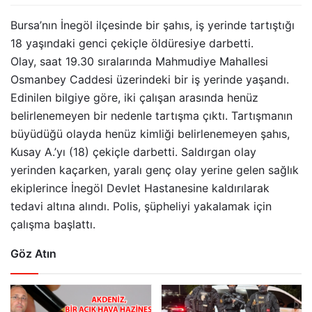
Bursa’nın İnegöl ilçesinde bir şahıs, iş yerinde tartıştığı
18 yaşındaki genci çekiçle öldüresiye darbetti.
Olay, saat 19.30 sıralarında Mahmudiye Mahallesi
Osmanbey Caddesi üzerindeki bir iş yerinde yaşandı.
Edinilen bilgiye göre, iki çalışan arasında henüz
belirlenemeyen bir nedenle tartışma çıktı. Tartışmanın
büyüdüğü olayda henüz kimliği belirlenemeyen şahıs,
Kusay A.’yı (18) çekiçle darbetti. Saldırgan olay
yerinden kaçarken, yaralı genç olay yerine gelen sağlık
ekiplerince İnegöl Devlet Hastanesine kaldırılarak
tedavi altına alındı. Polis, şüpheliyi yakalamak için
çalışma başlattı.
Göz Atın