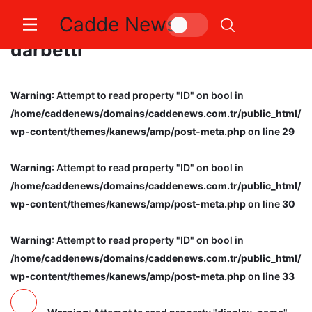
Cadde News
Mesai arkadaşını çekiçle
darbetti
Warning
: Attempt to read property "ID" on bool in
/home/caddenews/domains/caddenews.com.tr/public_html/
wp-content/themes/kanews/amp/post-meta.php
on line
29
Warning
: Attempt to read property "ID" on bool in
/home/caddenews/domains/caddenews.com.tr/public_html/
wp-content/themes/kanews/amp/post-meta.php
on line
30
Warning
: Attempt to read property "ID" on bool in
/home/caddenews/domains/caddenews.com.tr/public_html/
wp-content/themes/kanews/amp/post-meta.php
on line
33