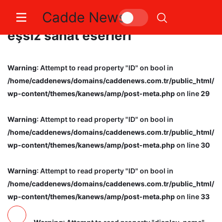
Cadde News
Mezar taşları, Türk kültürünün
eşsiz sanat eserleri
Warning
: Attempt to read property "ID" on bool in
/home/caddenews/domains/caddenews.com.tr/public_html/
wp-content/themes/kanews/amp/post-meta.php
on line
29
Warning
: Attempt to read property "ID" on bool in
/home/caddenews/domains/caddenews.com.tr/public_html/
wp-content/themes/kanews/amp/post-meta.php
on line
30
Warning
: Attempt to read property "ID" on bool in
/home/caddenews/domains/caddenews.com.tr/public_html/
wp-content/themes/kanews/amp/post-meta.php
on line
33