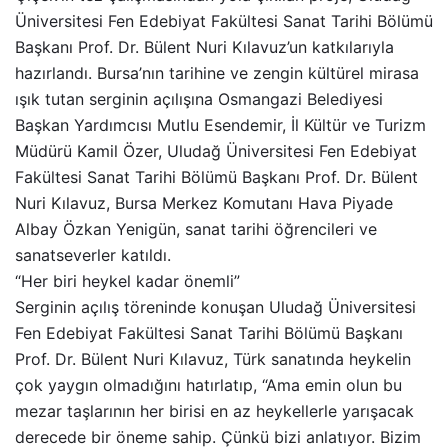
Üniversitesi Fen Edebiyat Fakültesi Sanat Tarihi Bölümü
Başkanı Prof. Dr. Bülent Nuri Kılavuz’un katkılarıyla
hazırlandı. Bursa’nın tarihine ve zengin kültürel mirasa
ışık tutan serginin açılışına Osmangazi Belediyesi
Başkan Yardımcısı Mutlu Esendemir, İl Kültür ve Turizm
Müdürü Kamil Özer, Uludağ Üniversitesi Fen Edebiyat
Fakültesi Sanat Tarihi Bölümü Başkanı Prof. Dr. Bülent
Nuri Kılavuz, Bursa Merkez Komutanı Hava Piyade
Albay Özkan Yenigün, sanat tarihi öğrencileri ve
sanatseverler katıldı.
“Her biri heykel kadar önemli”
Serginin açılış töreninde konuşan Uludağ Üniversitesi
Fen Edebiyat Fakültesi Sanat Tarihi Bölümü Başkanı
Prof. Dr. Bülent Nuri Kılavuz, Türk sanatında heykelin
çok yaygın olmadığını hatırlatıp, “Ama emin olun bu
mezar taşlarının her birisi en az heykellerle yarışacak
derecede bir öneme sahip. Çünkü bizi anlatıyor. Bizim