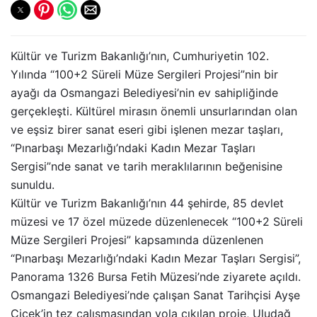
Kültür ve Turizm Bakanlığı’nın, Cumhuriyetin 102.
Yılında “100+2 Süreli Müze Sergileri Projesi”nin bir
ayağı da Osmangazi Belediyesi’nin ev sahipliğinde
gerçekleşti. Kültürel mirasın önemli unsurlarından olan
ve eşsiz birer sanat eseri gibi işlenen mezar taşları,
“Pınarbaşı Mezarlığı’ndaki Kadın Mezar Taşları
Sergisi”nde sanat ve tarih meraklılarının beğenisine
sunuldu.
Kültür ve Turizm Bakanlığı’nın 44 şehirde, 85 devlet
müzesi ve 17 özel müzede düzenlenecek “100+2 Süreli
Müze Sergileri Projesi” kapsamında düzenlenen
“Pınarbaşı Mezarlığı’ndaki Kadın Mezar Taşları Sergisi”,
Panorama 1326 Bursa Fetih Müzesi’nde ziyarete açıldı.
Osmangazi Belediyesi’nde çalışan Sanat Tarihçisi Ayşe
Çiçek’in tez çalışmasından yola çıkılan proje, Uludağ