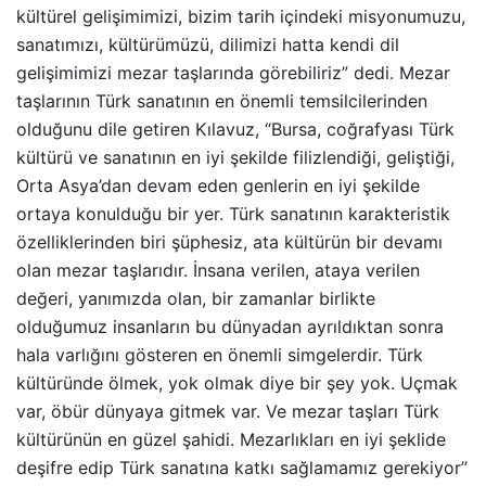
kültürel gelişimimizi, bizim tarih içindeki misyonumuzu,
sanatımızı, kültürümüzü, dilimizi hatta kendi dil
gelişimimizi mezar taşlarında görebiliriz” dedi. Mezar
taşlarının Türk sanatının en önemli temsilcilerinden
olduğunu dile getiren Kılavuz, “Bursa, coğrafyası Türk
kültürü ve sanatının en iyi şekilde filizlendiği, geliştiği,
Orta Asya’dan devam eden genlerin en iyi şekilde
ortaya konulduğu bir yer. Türk sanatının karakteristik
özelliklerinden biri şüphesiz, ata kültürün bir devamı
olan mezar taşlarıdır. İnsana verilen, ataya verilen
değeri, yanımızda olan, bir zamanlar birlikte
olduğumuz insanların bu dünyadan ayrıldıktan sonra
hala varlığını gösteren en önemli simgelerdir. Türk
kültüründe ölmek, yok olmak diye bir şey yok. Uçmak
var, öbür dünyaya gitmek var. Ve mezar taşları Türk
kültürünün en güzel şahidi. Mezarlıkları en iyi şeklide
deşifre edip Türk sanatına katkı sağlamamız gerekiyor”