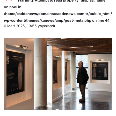
Warning
: Attempt to read property "display_name"
on bool in
/home/caddenews/domains/caddenews.com.tr/public_html/
wp-content/themes/kanews/amp/post-meta.php
on line
44
6 Mart 2025, 13:55
yayınlandı