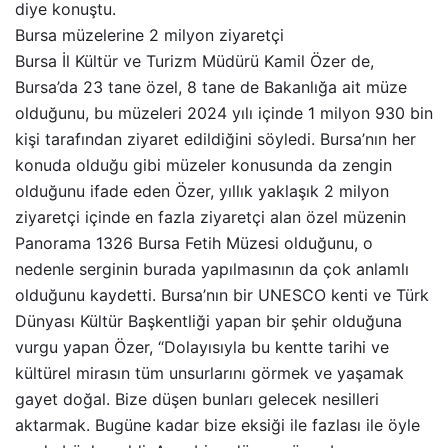
diye konuştu.
Bursa müzelerine 2 milyon ziyaretçi
Bursa İl Kültür ve Turizm Müdürü Kamil Özer de,
Bursa’da 23 tane özel, 8 tane de Bakanlığa ait müze
olduğunu, bu müzeleri 2024 yılı içinde 1 milyon 930 bin
kişi tarafından ziyaret edildiğini söyledi. Bursa’nın her
konuda olduğu gibi müzeler konusunda da zengin
olduğunu ifade eden Özer, yıllık yaklaşık 2 milyon
ziyaretçi içinde en fazla ziyaretçi alan özel müzenin
Panorama 1326 Bursa Fetih Müzesi olduğunu, o
nedenle serginin burada yapılmasının da çok anlamlı
olduğunu kaydetti. Bursa’nın bir UNESCO kenti ve Türk
Dünyası Kültür Başkentliği yapan bir şehir olduğuna
vurgu yapan Özer, “Dolayısıyla bu kentte tarihi ve
kültürel mirasın tüm unsurlarını görmek ve yaşamak
gayet doğal. Bize düşen bunları gelecek nesilleri
aktarmak. Bugüne kadar bize eksiği ile fazlası ile öyle