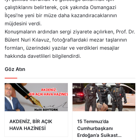
çalıştıklarını belirterek, çok yakında Osmangazi
İlçesi’ne yeni bir müze daha kazandıracaklarının
müjdesini verdi.
Konuşmaların ardından sergi ziyarete açılırken, Prof. Dr.
Bülent Nuri Kılavuz, fotoğraflardaki mezar taşlarının
formları, üzerindeki yazılar ve verdikleri mesajlar
hakkında davetlileri bilgilendirdi.
Göz Atın
AKDENİZ, BİR AÇIK
15 Temmuz’da
HAVA HAZİNESİ
Cumhurbaşkanı
Erdoğan’a Suikast