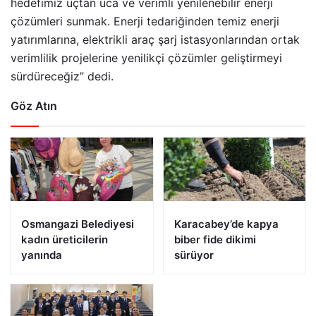
hedefimiz uçtan uca ve verimli yenilenebilir enerji
çözümleri sunmak. Enerji tedariğinden temiz enerji
yatırımlarına, elektrikli araç şarj istasyonlarından ortak
verimlilik projelerine yenilikçi çözümler geliştirmeyi
sürdüreceğiz” dedi.
Göz Atın
Osmangazi Belediyesi
Karacabey’de kapya
kadın üreticilerin
biber fide dikimi
yanında
sürüyor