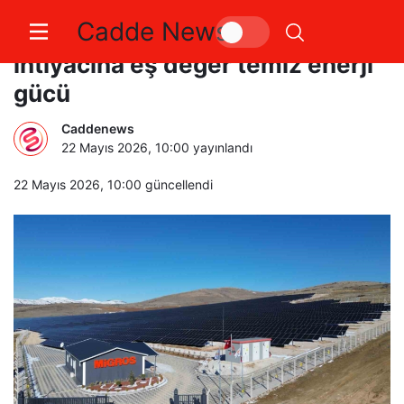
Cadde News
Migros’tan 57 bin hanenin
ihtiyacına eş değer temiz enerji
gücü
Caddenews
22 Mayıs 2026, 10:00
yayınlandı
22 Mayıs 2026, 10:00
güncellendi