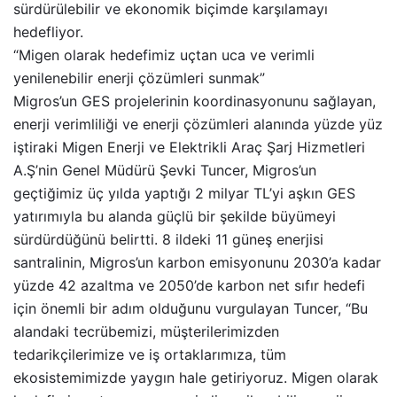
sürdürülebilir ve ekonomik biçimde karşılamayı
hedefliyor.
“Migen olarak hedefimiz uçtan uca ve verimli
yenilenebilir enerji çözümleri sunmak”
Migros’un GES projelerinin koordinasyonunu sağlayan,
enerji verimliliği ve enerji çözümleri alanında yüzde yüz
iştiraki Migen Enerji ve Elektrikli Araç Şarj Hizmetleri
A.Ş’nin Genel Müdürü Şevki Tuncer, Migros’un
geçtiğimiz üç yılda yaptığı 2 milyar TL’yi aşkın GES
yatırımıyla bu alanda güçlü bir şekilde büyümeyi
sürdürdüğünü belirtti. 8 ildeki 11 güneş enerjisi
santralinin, Migros’un karbon emisyonunu 2030’a kadar
yüzde 42 azaltma ve 2050’de karbon net sıfır hedefi
için önemli bir adım olduğunu vurgulayan Tuncer, “Bu
alandaki tecrübemizi, müşterilerimizden
tedarikçilerimize ve iş ortaklarımıza, tüm
ekosistemimizde yaygın hale getiriyoruz. Migen olarak