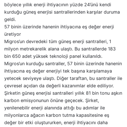
böylece yıllık enerji ihtiyacının yüzde 24’ünü kendi
kurduğu güneş enerjisi santrallerinden karşılar duruma
geldi.
57 binin üzerinde hanenin ihtiyacına eş değer enerji
üretiyor
Migros’un devredeki tüm güneş enerji santralleri, 1
milyon metrekarelik alana ulaştı. Bu santrallerde 183
bin 650 adet yüksek teknoloji panel kullanıldı.
Migros’un kurduğu santraller, 57 binin üzerinde hanenin
ihtiyacına eş değer enerjiyi tek başına karşılamaya
yetecek seviyeye ulaştı. Diğer taraftan, bu santraller ile
çevresel açıdan da değerli kazanımlar elde ediliyor.
Şirketin güneş enerjisi santralleri yıllık 81 bin tonu aşkın
karbon emisyonunun önüne geçecek. Şirket,
yenilenebilir enerji alanında attığı bu adımlar ile
milyonlarca ağacın karbon tutma kapasitesine eş
değer bir etki oluştururken, enerji ihtiyacını daha