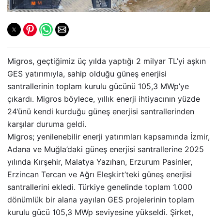
Migros, geçtiğimiz üç yılda yaptığı 2 milyar TL’yi aşkın
GES yatırımıyla, sahip olduğu güneş enerjisi
santrallerinin toplam kurulu gücünü 105,3 MWp’ye
çıkardı. Migros böylece, yıllık enerji ihtiyacının yüzde
24’ünü kendi kurduğu güneş enerjisi santrallerinden
karşılar duruma geldi.
Migros; yenilenebilir enerji yatırımları kapsamında İzmir,
Adana ve Muğla’daki güneş enerjisi santrallerine 2025
yılında Kırşehir, Malatya Yazıhan, Erzurum Pasinler,
Erzincan Tercan ve Ağrı Eleşkirt’teki güneş enerjisi
santrallerini ekledi. Türkiye genelinde toplam 1.000
dönümlük bir alana yayılan GES projelerinin toplam
kurulu gücü 105,3 MWp seviyesine yükseldi. Şirket,