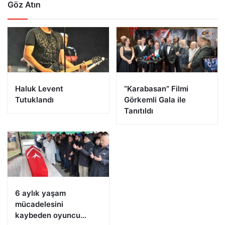
Göz Atın
Haluk Levent
“Karabasan” Filmi
Tutuklandı
Görkemli Gala ile
Tanıtıldı
6 aylık yaşam
mücadelesini
kaybeden oyuncu