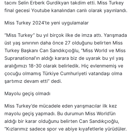
tacını Selin Erberk Gurdikyan takdim etti. Miss Turkey
final gecesi Youtube kanalından canlı olarak yayınlandı.
Miss Turkey 2024’te yeni uygulamalar
“Miss Turkey” bu yıl birçok ilke de imza attı. Yarışmada
üst yaş sınırının daha önce 27 olduğunu belirten Miss
Turkey Başkanı Can Sandıkçıoğlu, “Miss World ve Miss
Supranational’ın aldığı karara biz de uyarak bu yıl yaş
aralığımızı 18-30 olarak belirledik. Hiç evlenmemiş ve
çocuğu olmamış Türkiye Cumhuriyeti vatandaşı olma
şartımız devam etti” dedi.
Mayolu geçiş olmadı
Miss Turkey’de mücadele eden yarışmacılar ilk kez
mayolu geçiş yapmadı. Bu durumun Miss World’ün
aldığı bir karar olduğunu belirten Can Sandıkçıoğlu,
“Kızlarımız sadece spor ve abiye kıyafetlerle yürüdüler.