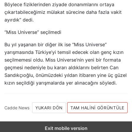
Böylece fiziklerinden ziyade donanımlarını ortaya
çıkartabileceğimiz mülakat sürecine daha fazla vakit
ayırdık” dedi.
“Miss Universe’’ seçilmedi
Bu yıl yaşanan bir diğer ilk ise “Miss Universe”
yarışmasında Türkiye’yi temsil edecek olan genç kızın
seçilmemesi oldu. Miss Universe’nin yeni bir formata
geçmesi nedeniyle bu kararı aldıklarını belirten Can
Sandıkçıoğlu, önümüzdeki yıldan itibaren yine üç güzel
kızın seçildiği yarışmalarda yer alınacağını söyledi.
Cadde News
YUKARI DÖN
TAM HALINI GÖRÜNTÜLE
Exit mobile version