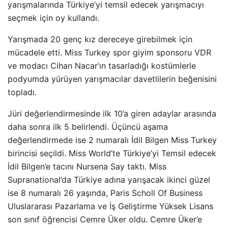
yarışmalarında Türkiye’yi temsil edecek yarışmacıyı
seçmek için oy kullandı.
Yarışmada 20 genç kız dereceye girebilmek için
mücadele etti. Miss Turkey spor giyim sponsoru VDR
ve modacı Cihan Nacar’ın tasarladığı kostümlerle
podyumda yürüyen yarışmacılar davetlilerin beğenisini
topladı.
Jüri değerlendirmesinde ilk 10’a giren adaylar arasında
daha sonra ilk 5 belirlendi. Üçüncü aşama
değerlendirmede ise 2 numaralı İdil Bilgen Miss Turkey
birincisi seçildi. Miss World’te Türkiye’yi Temsil edecek
İdil Bilgen’e tacını Nursena Say taktı. Miss
Supranational’da Türkiye adına yarışacak ikinci güzel
ise 8 numaralı 26 yaşında, Paris Scholl Of Business
Uluslararası Pazarlama ve İş Geliştirme Yüksek Lisans
son sınıf öğrencisi Cemre Üker oldu. Cemre Üker’e