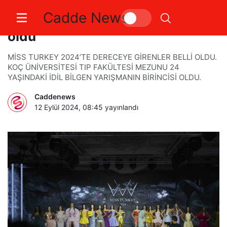
Cadde News
Miss Turkey 2024 birincisi belli
oldu
MİSS TURKEY 2024’TE DERECEYE GİRENLER BELLİ OLDU.
KOÇ ÜNİVERSİTESİ TIP FAKÜLTESİ MEZUNU 24
YAŞINDAKİ İDİL BİLGEN YARIŞMANIN BİRİNCİSİ OLDU.
Caddenews
12 Eylül 2024, 08:45
yayınlandı