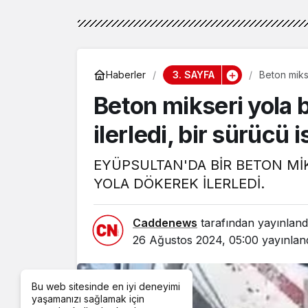
3. SAYFA
Haberler
Beton mikse
Beton mikseri yola 
ilerledi, bir sürücü i
EYÜPSULTAN'DA BİR BETON Mİ
YOLA DÖKEREK İLERLEDİ.
Caddenews
tarafından yayınland
26 Ağustos 2024, 05:00
yayınlan
Bu web sitesinde en iyi deneyimi
yaşamanızı sağlamak için