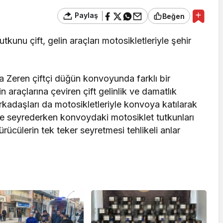
Paylaş
Beğen
tkunu çift, gelin araçları motosikletleriyle şehir
Zeren çiftçi düğün konvoyunda farklı bir
in araçlarına çeviren çift gelinlik ve damatlık
arkadaşları da motosikletleriyle konvoya katılarak
önde seyrederken konvoydaki motosiklet tutkunları
ürücülerin tek teker seyretmesi tehlikeli anlar