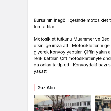
Bursa’nın İnegöl ilçesinde motosiklet tu
turu attılar.
Motosiklet tutkunu Muammer ve Bedia 
etkinliğe imza attı. Motosikletlerini gel
giyerek konvoy yaptılar. Çiftin yakın 
renk kattılar. Çift motosikletleriyle 
da onları takip etti. Konvoydaki bazı s
yaşattı.
Göz Atın