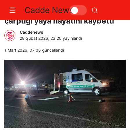
Cadde News
Mustafakemalpaşa’da aracın
çarptığı yaya hayatını kaybetti
Caddenews
28 Şubat 2026, 23:20
yayınlandı
1 Mart 2026, 07:08
güncellendi