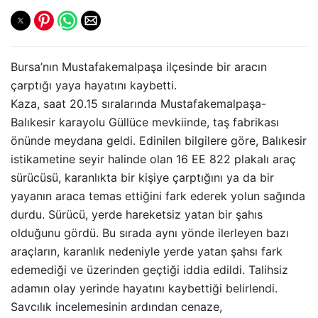
Bursa’nın Mustafakemalpaşa ilçesinde bir aracın
çarptığı yaya hayatını kaybetti.
Kaza, saat 20.15 sıralarında Mustafakemalpaşa-
Balıkesir karayolu Güllüce mevkiinde, taş fabrikası
önünde meydana geldi. Edinilen bilgilere göre, Balıkesir
istikametine seyir halinde olan 16 EE 822 plakalı araç
sürücüsü, karanlıkta bir kişiye çarptığını ya da bir
yayanın araca temas ettiğini fark ederek yolun sağında
durdu. Sürücü, yerde hareketsiz yatan bir şahıs
olduğunu gördü. Bu sırada aynı yönde ilerleyen bazı
araçların, karanlık nedeniyle yerde yatan şahsı fark
edemediği ve üzerinden geçtiği iddia edildi. Talihsiz
adamın olay yerinde hayatını kaybettiği belirlendi.
Savcılık incelemesinin ardından cenaze,