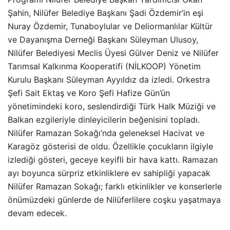
Şahin, Nilüfer Belediye Başkanı Şadi Özdemir’in eşi
Nuray Özdemir, Tunaboylular ve Deliormanlılar Kültür
ve Dayanışma Derneği Başkanı Süleyman Ulusoy,
Nilüfer Belediyesi Meclis Üyesi Gülver Deniz ve Nilüfer
Tarımsal Kalkınma Kooperatifi (NİLKOOP) Yönetim
Kurulu Başkanı Süleyman Ayyıldız da izledi. Orkestra
Şefi Sait Ektaş ve Koro Şefi Hafize Gün’ün
yönetimindeki koro, seslendirdiği Türk Halk Müziği ve
Balkan ezgileriyle dinleyicilerin beğenisini topladı.
Nilüfer Ramazan Sokağı’nda geleneksel Hacivat ve
Karagöz gösterisi de oldu. Özellikle çocukların ilgiyle
izlediği gösteri, geceye keyifli bir hava kattı. Ramazan
ayı boyunca sürpriz etkinliklere ev sahipliği yapacak
Nilüfer Ramazan Sokağı; farklı etkinlikler ve konserlerle
önümüzdeki günlerde de Nilüferlilere coşku yaşatmaya
devam edecek.