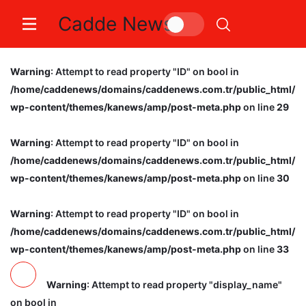
Cadde News
Nilüfer’de ’Balkan Gecesi’
Warning
: Attempt to read property "ID" on bool in
/home/caddenews/domains/caddenews.com.tr/public_html/
wp-content/themes/kanews/amp/post-meta.php
on line
29
Warning
: Attempt to read property "ID" on bool in
/home/caddenews/domains/caddenews.com.tr/public_html/
wp-content/themes/kanews/amp/post-meta.php
on line
30
Warning
: Attempt to read property "ID" on bool in
/home/caddenews/domains/caddenews.com.tr/public_html/
wp-content/themes/kanews/amp/post-meta.php
on line
33
Warning
: Attempt to read property "display_name"
on bool in