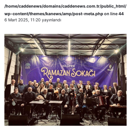
/home/caddenews/domains/caddenews.com.tr/public_html/
wp-content/themes/kanews/amp/post-meta.php
on line
44
6 Mart 2025, 11:20
yayınlandı