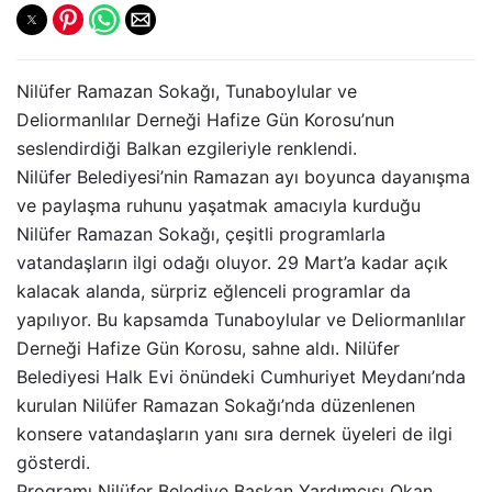
Nilüfer Ramazan Sokağı, Tunaboylular ve
Deliormanlılar Derneği Hafize Gün Korosu’nun
seslendirdiği Balkan ezgileriyle renklendi.
Nilüfer Belediyesi’nin Ramazan ayı boyunca dayanışma
ve paylaşma ruhunu yaşatmak amacıyla kurduğu
Nilüfer Ramazan Sokağı, çeşitli programlarla
vatandaşların ilgi odağı oluyor. 29 Mart’a kadar açık
kalacak alanda, sürpriz eğlenceli programlar da
yapılıyor. Bu kapsamda Tunaboylular ve Deliormanlılar
Derneği Hafize Gün Korosu, sahne aldı. Nilüfer
Belediyesi Halk Evi önündeki Cumhuriyet Meydanı’nda
kurulan Nilüfer Ramazan Sokağı’nda düzenlenen
konsere vatandaşların yanı sıra dernek üyeleri de ilgi
gösterdi.
Programı Nilüfer Belediye Başkan Yardımcısı Okan