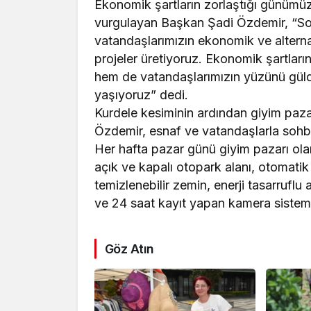
Ekonomik şartların zorlaştığı günümü
vurgulayan Başkan Şadi Özdemir, “Sosy
vatandaşlarımızın ekonomik ve alternati
projeler üretiyoruz. Ekonomik şartları
hem de vatandaşlarımızın yüzünü gül
yaşıyoruz” dedi.
Kurdele kesiminin ardından giyim paza
Özdemir, esnaf ve vatandaşlarla sohbe
Her hafta pazar günü giyim pazarı olar
açık ve kapalı otopark alanı, otomatik
temizlenebilir zemin, enerji tasarruflu a
ve 24 saat kayıt yapan kamera sistemi 
Göz Atın