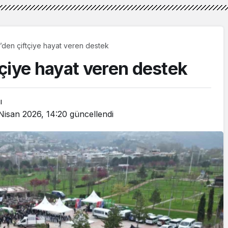
’den çiftçiye hayat veren destek
çiye hayat veren destek
ı
Nisan 2026, 14:20
güncellendi