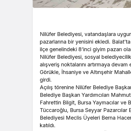
Nilüfer Belediyesi, vatandaşlara uygun
pazarlarına bir yenisini ekledi. Balat’
ilçe genelindeki 8’inci giyim pazarı ol
Nilüfer Belediyesi, sosyal belediyeci
alışveriş noktalarını artırmaya devam
Görükle, İhsaniye ve Altınşehir Mahall
girdi.
Açılış törenine Nilüfer Belediye Başk
Belediye Başkan Yardımcıları Mahmut
Fahrettin Bilgit, Bursa Yaymacılar ve 
Tüccaroğlu, Bursa Seyyar Pazarcılar 
Belediyesi Meclis Üyeleri Berna Hacer
katıldı.