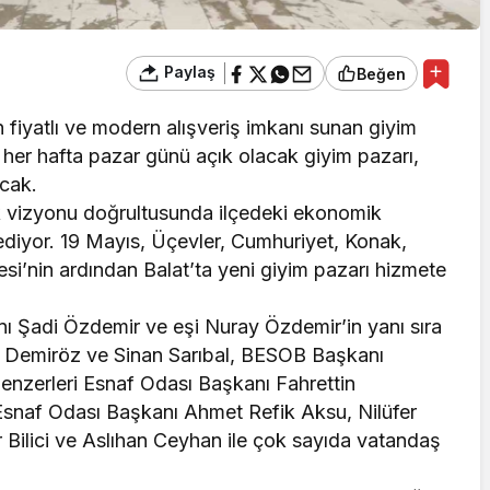
Paylaş
Beğen
 fiyatlı ve modern alışveriş imkanı sunan giyim
ta her hafta pazar günü açık olacak giyim pazarı,
acak.
lik vizyonu doğrultusunda ilçedeki ekonomik
 ediyor. 19 Mayıs, Üçevler, Cumhuriyet, Konak,
esi’nin ardından Balat’ta yeni giyim pazarı hizmete
anı Şadi Özdemir ve eşi Nuray Özdemir’in yanı sıra
 Demiröz ve Sinan Sarıbal, BESOB Başkanı
Benzerleri Esnaf Odası Başkanı Fahrettin
Esnaf Odası Başkanı Ahmet Refik Aksu, Nilüfer
 Bilici ve Aslıhan Ceyhan ile çok sayıda vatandaş