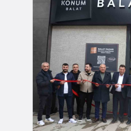
Yazarlar
AKDENİZ
HAVA HA