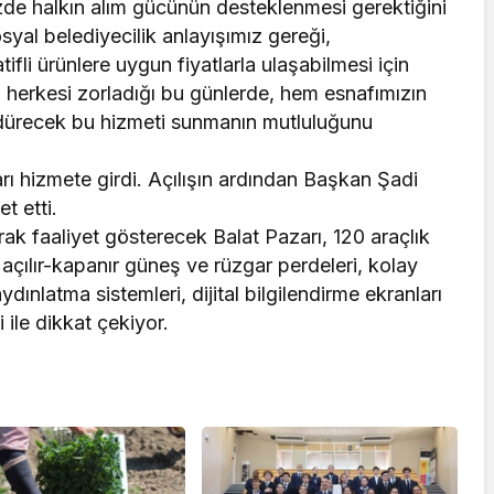
zde halkın alım gücünün desteklenmesi gerektiğini
al belediyecilik anlayışımız gereği,
fli ürünlere uygun fiyatlarla ulaşabilmesi için
n herkesi zorladığı bu günlerde, hem esnafımızın
dürecek bu hizmeti sunmanın mutluluğunu
rı hizmete girdi. Açılışın ardından Başkan Şadi
t etti.
ak faaliyet gösterecek Balat Pazarı, 120 araçlık
 açılır-kapanır güneş ve rüzgar perdeleri, kolay
ydınlatma sistemleri, dijital bilgilendirme ekranları
ile dikkat çekiyor.