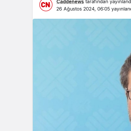
Caddenews
tarafından yayınland
26 Ağustos 2024, 06:05
yayınlan
Yazarlar
AKDENİZ
HAVA HA