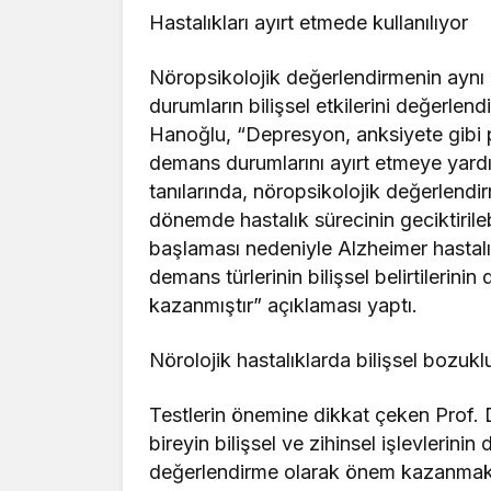
Hastalıkları ayırt etmede kullanılıyor
Nöropsikolojik değerlendirmenin aynı 
durumların bilişsel etkilerini değerlen
Hanoğlu, “Depresyon, anksiyete gibi ps
demans durumlarını ayırt etmeye yardımc
tanılarında, nöropsikolojik değerlendir
dönemde hastalık sürecinin geciktirile
başlaması nedeniyle Alzheimer hastalığı
demans türlerinin bilişsel belirtiler
kazanmıştır” açıklaması yaptı.
Nörolojik hastalıklarda bilişsel bozuklu
Testlerin önemine dikkat çeken Prof. 
bireyin bilişsel ve zihinsel işlevlerin
değerlendirme olarak önem kazanmakta