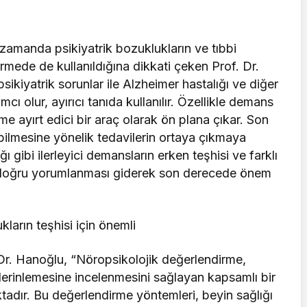
zamanda psikiyatrik bozuklukların ve tıbbi
dirmede de kullanıldığına dikkati çeken Prof. Dr.
ikiyatrik sorunlar ile Alzheimer hastalığı ve diğer
ı olur, ayırıcı tanıda kullanılır. Özellikle demans
me ayırt edici bir araç olarak ön plana çıkar. Son
bilmesine yönelik tedavilerin ortaya çıkmaya
 gibi ilerleyici demansların erken teşhisi ve farklı
inin doğru yorumlanması giderek son derecede önem
kların teşhisi için önemli
Dr. Hanoğlu, “Nöropsikolojik değerlendirme,
in derinlemesine incelenmesini sağlayan kapsamlı bir
dır. Bu değerlendirme yöntemleri, beyin sağlığı