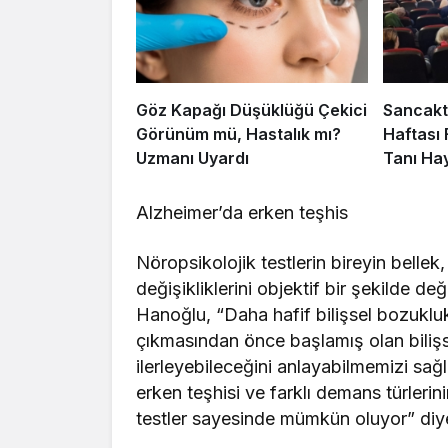
Göz Kapağı Düşüklüğü Çekici
Sancakt
Görünüm mü, Hastalık mı?
Haftası 
Uzmanı Uyardı
Tanı Hay
Alzheimer’da erken teşhis
Nöropsikolojik testlerin bireyin bellek
değişikliklerini objektif bir şekilde d
Hanoğlu, “Daha hafif bilişsel bozukl
çıkmasından önce başlamış olan biliş
ilerleyebileceğini anlayabilmemizi sağlı
erken teşhisi ve farklı demans türlerin
testler sayesinde mümkün oluyor” diy