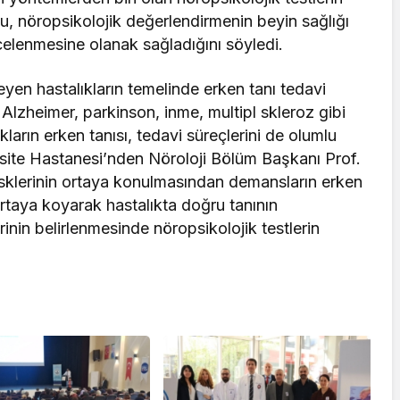
u, nöropsikolojik değerlendirmenin beyin sağlığı
 incelenmesine olanak sağladığını söyledi.
leyen hastalıkların temelinde erken tanı tedavi
 Alzheimer, parkinson, inme, multipl skleroz gibi
kların erken tanısı, tedavi süreçlerini de olumlu
site Hastanesi’nden Nöroloji Bölüm Başkanı Prof.
 risklerinin ortaya konulmasından demansların erken
ortaya koyarak hastalıkta doğru tanının
inin belirlenmesinde nöropsikolojik testlerin