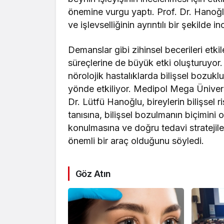
önemine vurgu yaptı. Prof. Dr. Hanoğl
ve işlevselliğinin ayrıntılı bir şekilde
Demanslar gibi zihinsel becerileri etki
süreçlerine de büyük etki oluşturuyor.
nörolojik hastalıklarda bilişsel bozuklu
yönde etkiliyor. Medipol Mega Üniver
Dr. Lütfü Hanoğlu, bireylerin bilişsel
tanısına, bilişsel bozulmanın biçimini 
konulmasına ve doğru tedavi stratejiler
önemli bir araç olduğunu söyledi.
Göz Atın