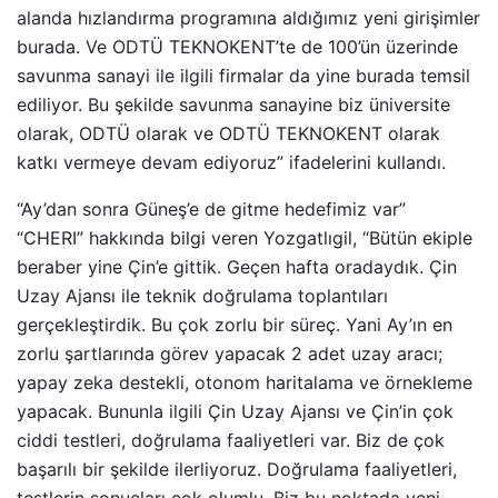
alanda hızlandırma programına aldığımız yeni girişimler
burada. Ve ODTÜ TEKNOKENT’te de 100’ün üzerinde
savunma sanayi ile ilgili firmalar da yine burada temsil
ediliyor. Bu şekilde savunma sanayine biz üniversite
olarak, ODTÜ olarak ve ODTÜ TEKNOKENT olarak
katkı vermeye devam ediyoruz” ifadelerini kullandı.
“Ay’dan sonra Güneş’e de gitme hedefimiz var”
“CHERI” hakkında bilgi veren Yozgatlıgil, “Bütün ekiple
beraber yine Çin’e gittik. Geçen hafta oradaydık. Çin
Uzay Ajansı ile teknik doğrulama toplantıları
gerçekleştirdik. Bu çok zorlu bir süreç. Yani Ay’ın en
zorlu şartlarında görev yapacak 2 adet uzay aracı;
yapay zeka destekli, otonom haritalama ve örnekleme
yapacak. Bununla ilgili Çin Uzay Ajansı ve Çin’in çok
ciddi testleri, doğrulama faaliyetleri var. Biz de çok
başarılı bir şekilde ilerliyoruz. Doğrulama faaliyetleri,