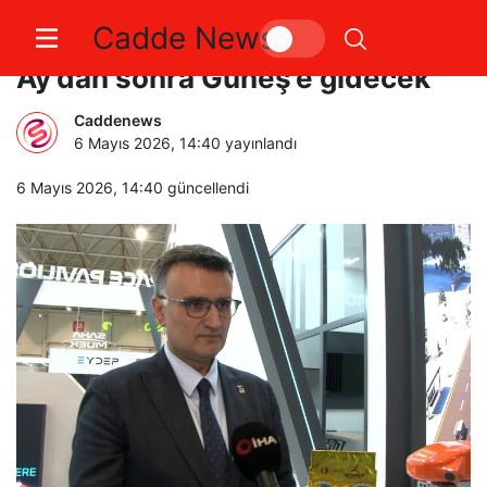
Cadde News
ODTÜ’nün mikro keşif aracı
Ay’dan sonra Güneş’e gidecek
Caddenews
6 Mayıs 2026, 14:40
yayınlandı
6 Mayıs 2026, 14:40
güncellendi