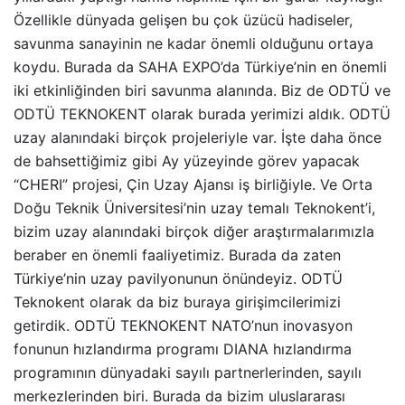
Özellikle dünyada gelişen bu çok üzücü hadiseler,
savunma sanayinin ne kadar önemli olduğunu ortaya
koydu. Burada da SAHA EXPO’da Türkiye’nin en önemli
iki etkinliğinden biri savunma alanında. Biz de ODTÜ ve
ODTÜ TEKNOKENT olarak burada yerimizi aldık. ODTÜ
uzay alanındaki birçok projeleriyle var. İşte daha önce
de bahsettiğimiz gibi Ay yüzeyinde görev yapacak
“CHERI” projesi, Çin Uzay Ajansı iş birliğiyle. Ve Orta
Doğu Teknik Üniversitesi’nin uzay temalı Teknokent’i,
bizim uzay alanındaki birçok diğer araştırmalarımızla
beraber en önemli faaliyetimiz. Burada da zaten
Türkiye’nin uzay pavilyonunun önündeyiz. ODTÜ
Teknokent olarak da biz buraya girişimcilerimizi
getirdik. ODTÜ TEKNOKENT NATO’nun inovasyon
fonunun hızlandırma programı DIANA hızlandırma
programının dünyadaki sayılı partnerlerinden, sayılı
merkezlerinden biri. Burada da bizim uluslararası