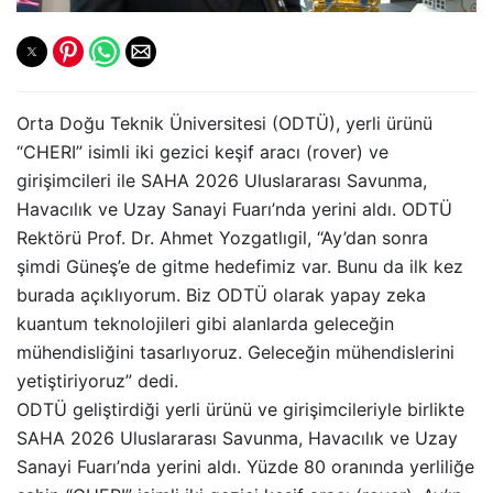
Orta Doğu Teknik Üniversitesi (ODTÜ), yerli ürünü
“CHERI” isimli iki gezici keşif aracı (rover) ve
girişimcileri ile SAHA 2026 Uluslararası Savunma,
Havacılık ve Uzay Sanayi Fuarı’nda yerini aldı. ODTÜ
Rektörü Prof. Dr. Ahmet Yozgatlıgil, “Ay’dan sonra
şimdi Güneş’e de gitme hedefimiz var. Bunu da ilk kez
burada açıklıyorum. Biz ODTÜ olarak yapay zeka
kuantum teknolojileri gibi alanlarda geleceğin
mühendisliğini tasarlıyoruz. Geleceğin mühendislerini
yetiştiriyoruz” dedi.
ODTÜ geliştirdiği yerli ürünü ve girişimcileriyle birlikte
SAHA 2026 Uluslararası Savunma, Havacılık ve Uzay
Sanayi Fuarı’nda yerini aldı. Yüzde 80 oranında yerliliğe