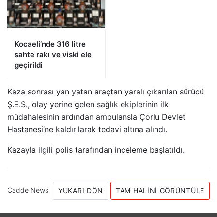
Kocaeli’nde 316 litre
sahte rakı ve viski ele
geçirildi
Kaza sonrası yan yatan araçtan yaralı çıkarılan sürücü
Ş.E.S., olay yerine gelen sağlık ekiplerinin ilk
müdahalesinin ardından ambulansla Çorlu Devlet
Hastanesi’ne kaldırılarak tedavi altına alındı.
Kazayla ilgili polis tarafından inceleme başlatıldı.
Cadde News
YUKARI DÖN
TAM HALINI GÖRÜNTÜLE