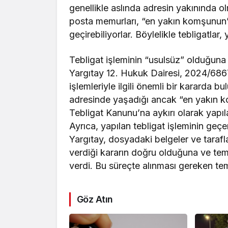
genellikle aslında adresin yakınında o
posta memurları, “en yakın komşunun” 
geçirebiliyorlar. Böylelikle tebligatlar,
Tebligat işleminin “usulsüz” olduğuna 
Yargıtay 12. Hukuk Dairesi, 2024/6867 
işlemleriyle ilgili önemli bir kararda 
adresinde yaşadığı ancak “en yakın ko
Tebligat Kanunu’na aykırı olarak yapıl
Ayrıca, yapılan tebligat işleminin geçer
Yargıtay, dosyadaki belgeler ve taraf
verdiği kararın doğru olduğuna ve temy
verdi. Bu süreçte alınması gereken tem
Göz Atın