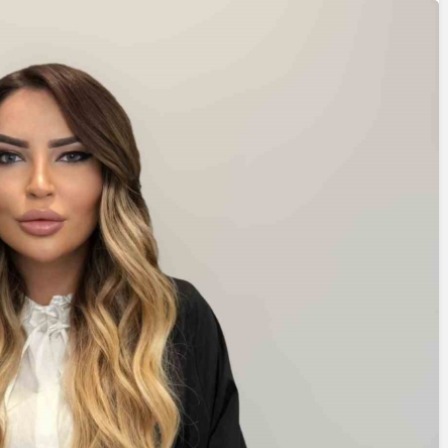
Yazarlar
AKDENİZ, BİR AÇIK
HAVA HAZİNESİ