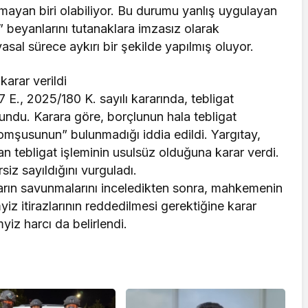
lmayan biri olabiliyor. Bu durumu yanlış uygulayan
beyanlarını tutanaklara imzasız olarak
 yasal sürece aykırı bir şekilde yapılmış oluyor.
karar verildi
E., 2025/180 K. sayılı kararında, tebligat
bulundu. Karara göre, borçlunun hala tebligat
mşusunun” bulunmadığı iddia edildi. Yargıtay,
an tebligat işleminin usulsüz olduğuna karar verdi.
siz sayıldığını vurguladı.
ların savunmalarını inceledikten sonra, mahkemenin
iz itirazlarının reddedilmesi gerektiğine karar
yiz harcı da belirlendi.