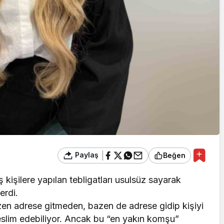
Paylaş
Beğen
 kişilere yapılan tebligatları usulsüz sayarak
erdi.
azen adrese gitmeden, bazen de adrese gidip kişiyi
slim edebiliyor. Ancak bu “en yakın komşu”