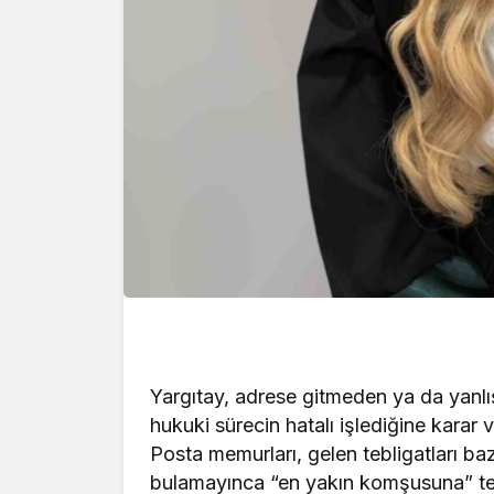
Yargıtay, adrese gitmeden ya da yanlış
hukuki sürecin hatalı işlediğine karar v
Posta memurları, gelen tebligatları b
bulamayınca “en yakın komşusuna” te