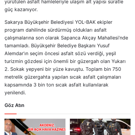
yürütülen asfalt hamleleriyle ulaşım alt yapısı süratle
güç kazanıyor.
Sakarya Büyükşehir Belediyesi YOL-BAK ekipler
program dahilinde sürdürmüş oldukları asfalt
çalışmalarına son olarak Sapanca Akçay Mahallesi’nde
tamamladı. Büyükşehir Belediye Başkanı Yusuf
Alemdar’ın seçim öncesi asfalt sözü verdiği, yeşil
turizmin gözdesi için önemli bir güzergah olan Yukarı
2. Sokak yepyeni bir yüze kavuştu. Toplam bin 750
metrelik güzergahta yapılan sıcak asfalt çalışmaları
kapsamında 3 bin ton sıcak asfalt kullanılarak
yenilendi.
Göz Atın