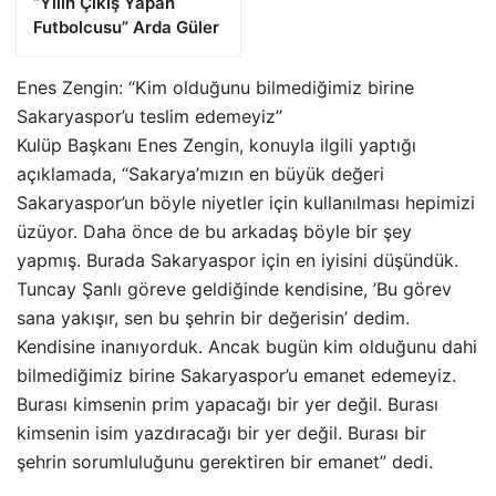
“Yılın Çıkış Yapan
Futbolcusu” Arda Güler
Enes Zengin: “Kim olduğunu bilmediğimiz birine
Sakaryaspor’u teslim edemeyiz”
Kulüp Başkanı Enes Zengin, konuyla ilgili yaptığı
açıklamada, “Sakarya’mızın en büyük değeri
Sakaryaspor’un böyle niyetler için kullanılması hepimizi
üzüyor. Daha önce de bu arkadaş böyle bir şey
yapmış. Burada Sakaryaspor için en iyisini düşündük.
Tuncay Şanlı göreve geldiğinde kendisine, ’Bu görev
sana yakışır, sen bu şehrin bir değerisin’ dedim.
Kendisine inanıyorduk. Ancak bugün kim olduğunu dahi
bilmediğimiz birine Sakaryaspor’u emanet edemeyiz.
Burası kimsenin prim yapacağı bir yer değil. Burası
kimsenin isim yazdıracağı bir yer değil. Burası bir
şehrin sorumluluğunu gerektiren bir emanet” dedi.