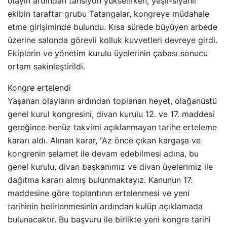
olayın ardından tansiyon yükselirken, yeşil-siyahlı
ekibin taraftar grubu Tatangalar, kongreye müdahale
etme girişiminde bulundu. Kısa sürede büyüyen arbede
üzerine salonda görevli kolluk kuvvetleri devreye girdi.
Ekiplerin ve yönetim kurulu üyelerinin çabası sonucu
ortam sakinleştirildi.
Kongre ertelendi
Yaşanan olayların ardından toplanan heyet, olağanüstü
genel kurul kongresini, divan kurulu 12. ve 17. maddesi
gereğince henüz takvimi açıklanmayan tarihe erteleme
kararı aldı. Alınan karar, “Az önce çıkan kargaşa ve
kongrenin selamet ile devam edebilmesi adına, bu
genel kurulu, divan başkanımız ve divan üyelerimiz ile
dağıtma kararı almış bulunmaktayız. Kanunun 17.
maddesine göre toplantının ertelenmesi ve yeni
tarihinin belirlenmesinin ardından kulüp açıklamada
bulunacaktır. Bu başvuru ile birlikte yeni kongre tarihi