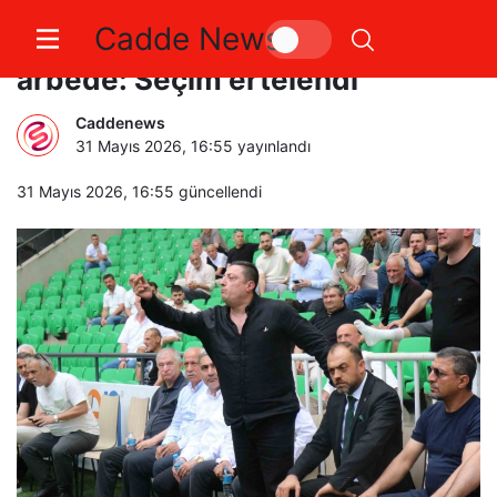
Cadde News
Sakaryaspor kongresinde
arbede: Seçim ertelendi
Caddenews
31 Mayıs 2026, 16:55
yayınlandı
31 Mayıs 2026, 16:55
güncellendi