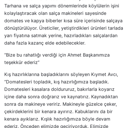
Tarhana ve salça yapımı dönemlerinde köylülerin işini
kolaylaştıracak olan salça makineleri sayesinde
domates ve kapya biberler kısa süre içerisinde salçaya
dönüştürülüyor. Üreticiler, yetiştirdikleri ürünleri tarlada
yarı fiyatına satmak yerine, hazırladıkları salçalardan
daha fazla kazanç elde edebilecekler.
“Bize bu rahatlığı verdiği için Ahmet Başkanımıza
teşekkür ederiz”
Kış hazırlıklarına başladıklarını söyleyen Kıymet Avcı,
“Domatesleri topladık, kış hazırlığımıza başladık.
Domatesleri kasalara doldururuz, bakırlarla koyarız
içine daha sonra doğrarız ve kaynatırız. Kaynadıktan
sonra da makineye veririz. Makineyle güzelce çeker,
çekirdeklerini bir kenara ayırırız. Kabuklarını da bir
kenara ayıklarız. Kışlık hazırlığımıza böyle devam
ederiz. Önceden elimizde geçiriyorduk. Elimizde