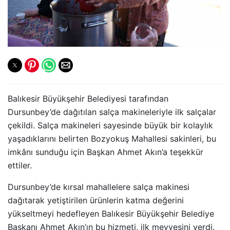
Balıkesir Büyükşehir Belediyesi tarafından
Dursunbey’de dağıtılan salça makineleriyle ilk salçalar
çekildi. Salça makineleri sayesinde büyük bir kolaylık
yaşadıklarını belirten Bozyokuş Mahallesi sakinleri, bu
imkânı sunduğu için Başkan Ahmet Akın’a teşekkür
ettiler.
Dursunbey’de kırsal mahallelere salça makinesi
dağıtarak yetiştirilen ürünlerin katma değerini
yükseltmeyi hedefleyen Balıkesir Büyükşehir Belediye
Başkanı Ahmet Akın’ın bu hizmeti, ilk meyvesini verdi.