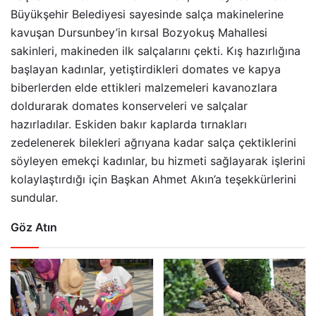
Büyükşehir Belediyesi sayesinde salça makinelerine
kavuşan Dursunbey’in kırsal Bozyokuş Mahallesi
sakinleri, makineden ilk salçalarını çekti. Kış hazırlığına
başlayan kadınlar, yetiştirdikleri domates ve kapya
biberlerden elde ettikleri malzemeleri kavanozlara
doldurarak domates konserveleri ve salçalar
hazırladılar. Eskiden bakır kaplarda tırnakları
zedelenerek bilekleri ağrıyana kadar salça çektiklerini
söyleyen emekçi kadınlar, bu hizmeti sağlayarak işlerini
kolaylaştırdığı için Başkan Ahmet Akın’a teşekkürlerini
sundular.
Göz Atın