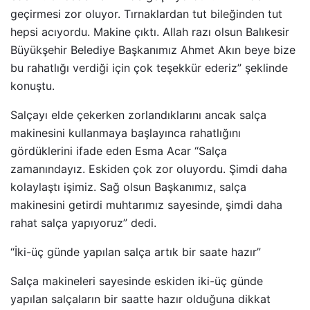
geçirmesi zor oluyor. Tırnaklardan tut bileğinden tut
hepsi acıyordu. Makine çıktı. Allah razı olsun Balıkesir
Büyükşehir Belediye Başkanımız Ahmet Akın beye bize
bu rahatlığı verdiği için çok teşekkür ederiz” şeklinde
konuştu.
Salçayı elde çekerken zorlandıklarını ancak salça
makinesini kullanmaya başlayınca rahatlığını
gördüklerini ifade eden Esma Acar “Salça
zamanındayız. Eskiden çok zor oluyordu. Şimdi daha
kolaylaştı işimiz. Sağ olsun Başkanımız, salça
makinesini getirdi muhtarımız sayesinde, şimdi daha
rahat salça yapıyoruz” dedi.
“İki-üç günde yapılan salça artık bir saate hazır”
Salça makineleri sayesinde eskiden iki-üç günde
yapılan salçaların bir saatte hazır olduğuna dikkat