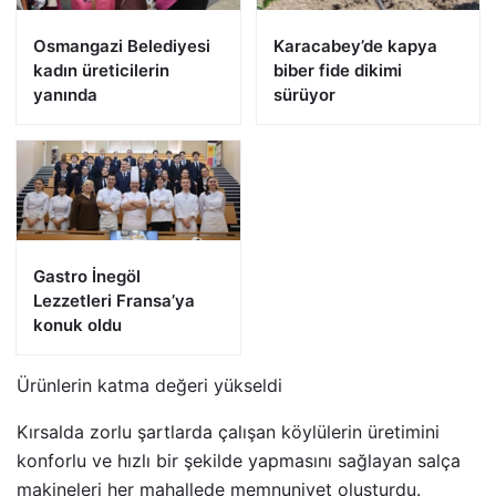
Osmangazi Belediyesi
Karacabey’de kapya
kadın üreticilerin
biber fide dikimi
yanında
sürüyor
Gastro İnegöl
Lezzetleri Fransa’ya
konuk oldu
Ürünlerin katma değeri yükseldi
Kırsalda zorlu şartlarda çalışan köylülerin üretimini
konforlu ve hızlı bir şekilde yapmasını sağlayan salça
makineleri her mahallede memnuniyet oluşturdu.