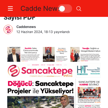
Cadde News
Sancaktepe News Gazetesi 26.
Sayısı PDF
Caddenews
12 Haziran 2024, 18:13
yayınlandı