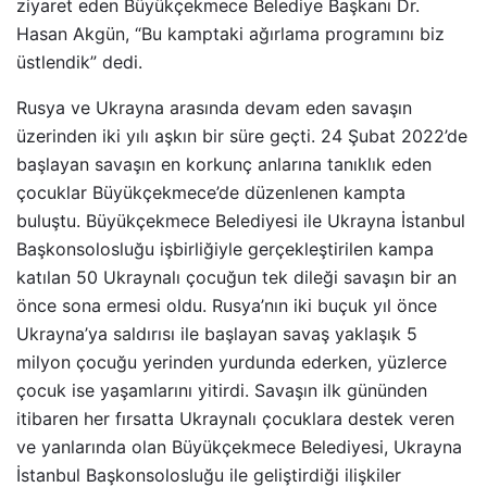
ziyaret eden Büyükçekmece Belediye Başkanı Dr.
Hasan Akgün, “Bu kamptaki ağırlama programını biz
üstlendik” dedi.
Rusya ve Ukrayna arasında devam eden savaşın
üzerinden iki yılı aşkın bir süre geçti. 24 Şubat 2022’de
başlayan savaşın en korkunç anlarına tanıklık eden
çocuklar Büyükçekmece’de düzenlenen kampta
buluştu. Büyükçekmece Belediyesi ile Ukrayna İstanbul
Başkonsolosluğu işbirliğiyle gerçekleştirilen kampa
katılan 50 Ukraynalı çocuğun tek dileği savaşın bir an
önce sona ermesi oldu. Rusya’nın iki buçuk yıl önce
Ukrayna’ya saldırısı ile başlayan savaş yaklaşık 5
milyon çocuğu yerinden yurdunda ederken, yüzlerce
çocuk ise yaşamlarını yitirdi. Savaşın ilk gününden
itibaren her fırsatta Ukraynalı çocuklara destek veren
ve yanlarında olan Büyükçekmece Belediyesi, Ukrayna
İstanbul Başkonsolosluğu ile geliştirdiği ilişkiler