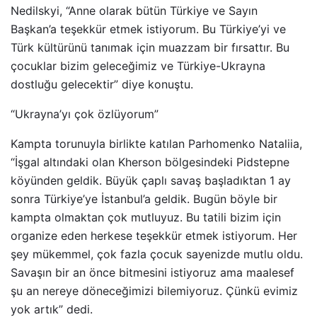
Nedilskyi, “Anne olarak bütün Türkiye ve Sayın
Başkan’a teşekkür etmek istiyorum. Bu Türkiye’yi ve
Türk kültürünü tanımak için muazzam bir fırsattır. Bu
çocuklar bizim geleceğimiz ve Türkiye-Ukrayna
dostluğu gelecektir” diye konuştu.
“Ukrayna’yı çok özlüyorum”
Kampta torunuyla birlikte katılan Parhomenko Nataliia,
“İşgal altındaki olan Kherson bölgesindeki Pidstepne
köyünden geldik. Büyük çaplı savaş başladıktan 1 ay
sonra Türkiye’ye İstanbul’a geldik. Bugün böyle bir
kampta olmaktan çok mutluyuz. Bu tatili bizim için
organize eden herkese teşekkür etmek istiyorum. Her
şey mükemmel, çok fazla çocuk sayenizde mutlu oldu.
Savaşın bir an önce bitmesini istiyoruz ama maalesef
şu an nereye döneceğimizi bilemiyoruz. Çünkü evimiz
yok artık” dedi.