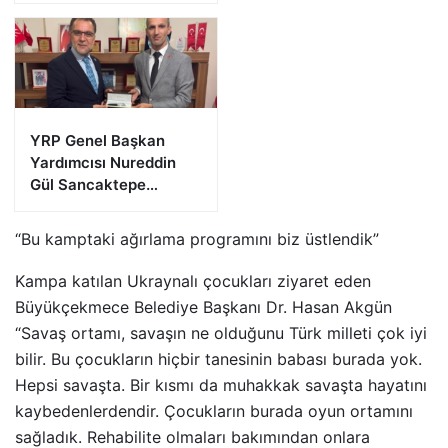
YRP Genel Başkan
Yardımcısı Nureddin
Gül Sancaktepe
Teşkilatıyla Bir Araya
Geldi
“Bu kamptaki ağırlama programını biz üstlendik”
Kampa katılan Ukraynalı çocukları ziyaret eden
Büyükçekmece Belediye Başkanı Dr. Hasan Akgün
“Savaş ortamı, savaşın ne olduğunu Türk milleti çok iyi
bilir. Bu çocukların hiçbir tanesinin babası burada yok.
Hepsi savaşta. Bir kısmı da muhakkak savaşta hayatını
kaybedenlerdendir. Çocukların burada oyun ortamını
sağladık. Rehabilite olmaları bakımından onlara