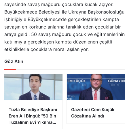
sayesinde savaş mağduru çocuklara kucak açıyor.
Büyükçekmece Belediyesi ile Ukrayna Başkonsolosluğu
işbirliğiyle Büyükçekmece’de gerçekleştirilen kampta
savaşın en korkunç anlarına tanıklık eden çocuklar bir
araya geldi. 50 savaş mağduru çocuk ve eğitmenlerinin
katılımıyla gerçekleşen kampta düzenlenen çeşitli
etkinliklerle çocuklara moral aşılanıyor.
Göz Atın
Tuzla Belediye Başkanı
Gazeteci Cem Küçük
Eren Ali Bingül: “50 Bin
Gözaltına Alındı
Tuzlalının Evi Yıkılma
Riskiyle Karşı Karşıya”