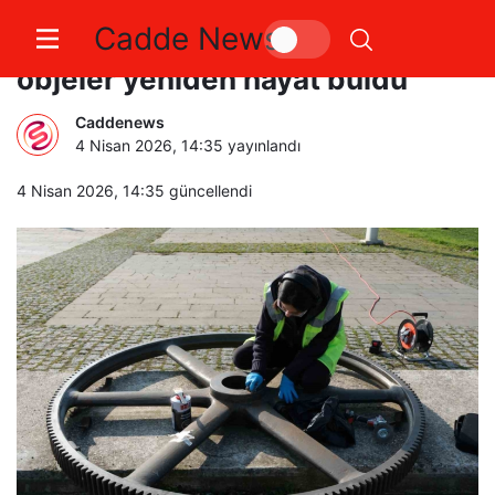
Cadde News
SEKA Kağıt Müzesi’nde metal
objeler yeniden hayat buldu
Caddenews
4 Nisan 2026, 14:35
yayınlandı
4 Nisan 2026, 14:35
güncellendi