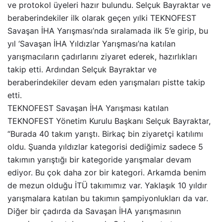
ve protokol üyeleri hazır bulundu. Selçuk Bayraktar ve
beraberindekiler ilk olarak geçen yılki TEKNOFEST
Savaşan İHA Yarışması’nda sıralamada ilk 5’e girip, bu
yıl ‘Savaşan İHA Yıldızlar Yarışması’na katılan
yarışmacıların çadırlarını ziyaret ederek, hazırlıkları
takip etti. Ardından Selçuk Bayraktar ve
beraberindekiler devam eden yarışmaları pistte takip
etti.
TEKNOFEST Savaşan İHA Yarışması katılan
TEKNOFEST Yönetim Kurulu Başkanı Selçuk Bayraktar,
“Burada 40 takım yarıştı. Birkaç bin ziyaretçi katılımı
oldu. Şuanda yıldızlar kategorisi dediğimiz sadece 5
takımın yarıştığı bir kategoride yarışmalar devam
ediyor. Bu çok daha zor bir kategori. Arkamda benim
de mezun olduğu İTÜ takımımız var. Yaklaşık 10 yıldır
yarışmalara katılan bu takımın şampiyonlukları da var.
Diğer bir çadırda da Savaşan İHA yarışmasının