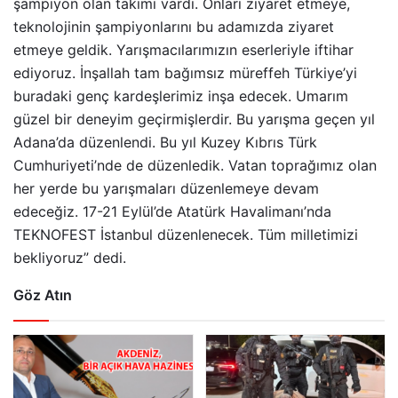
şampiyon olan takımı vardı. Onları ziyaret etmeye,
teknolojinin şampiyonlarını bu adamızda ziyaret
etmeye geldik. Yarışmacılarımızın eserleriyle iftihar
ediyoruz. İnşallah tam bağımsız müreffeh Türkiye’yi
buradaki genç kardeşlerimiz inşa edecek. Umarım
güzel bir deneyim geçirmişlerdir. Bu yarışma geçen yıl
Adana’da düzenlendi. Bu yıl Kuzey Kıbrıs Türk
Cumhuriyeti’nde de düzenledik. Vatan toprağımız olan
her yerde bu yarışmaları düzenlemeye devam
edeceğiz. 17-21 Eylül’de Atatürk Havalimanı’nda
TEKNOFEST İstanbul düzenlenecek. Tüm milletimizi
bekliyoruz” dedi.
Göz Atın