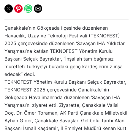
Çanakkale’nin Gökçeada ilçesinde düzenlenen
Havacılık, Uzay ve Teknoloji Festivali (TEKNOFEST)
2025 çerçevesinde düzenlenen ‘Savaşan İHA Yıldızlar
Yarışması’na katılan TEKNOFEST Yönetim Kurulu
Başkanı Selçuk Bayraktar, “İnşallah tam bağımsız
müreffeh Türkiye’yi buradaki genç kardeşlerimiz inşa
edecek” dedi.
TEKNOFEST Yönetim Kurulu Başkanı Selçuk Bayraktar,
TEKNOFEST 2025 çerçevesinde Çanakkale’nin
Gökçeada Havalimanı’nda düzenlenen ’Savaşan İHA
Yarışması’nı ziyaret etti. Ziyarette, Çanakkale Valisi
Doç. Dr. Ömer Toraman, AK Parti Çanakkale Milletvekili
Ayhan Gider, Çanakkale Savaşları Gelibolu Tarihi Alan
Başkanı İsmail Kaşdemir, İl Emniyet Müdürü Kenan Kurt