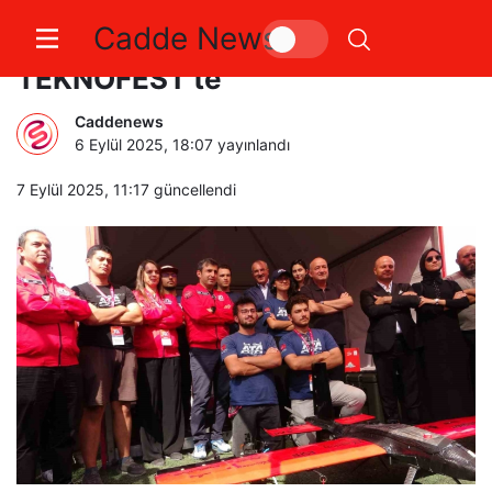
Cadde News
Selçuk Bayraktar, Gökçeada
TEKNOFEST’te
Caddenews
6 Eylül 2025, 18:07
yayınlandı
7 Eylül 2025, 11:17
güncellendi