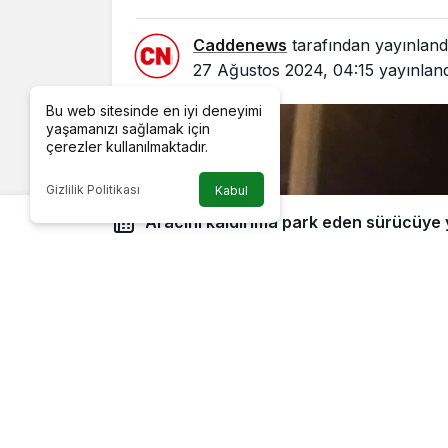
Caddenews
tarafından yayınland
27 Ağustos 2024, 04:15
yayınland
Bu web sitesinde en iyi deneyimi
yaşamanızı sağlamak için
çerezler kullanılmaktadır.
Gizlilik Politikası
Kabul
Aracını kaldırıma park eden sürücüye 