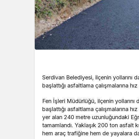
Serdivan Belediyesi, ilçenin yollarını 
başlattığı asfaltlama çalışmalarına h
Fen İşleri Müdürlüğü, ilçenin yollarını
başlattığı asfaltlama çalışmalarına 
yer alan 240 metre uzunluğundaki Eğre
tamamlandı. Yaklaşık 200 ton asfalt ku
hem araç trafiğine hem de yayalara dah