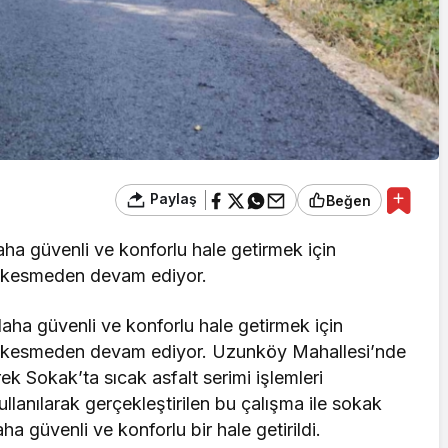
Paylaş
Beğen
daha güvenli ve konforlu hale getirmek için
ız kesmeden devam ediyor.
 daha güvenli ve konforlu hale getirmek için
hız kesmeden devam ediyor. Uzunköy Mahallesi’nde
k Sokak’ta sıcak asfalt serimi işlemleri
llanılarak gerçekleştirilen bu çalışma ile sokak
a güvenli ve konforlu bir hale getirildi.