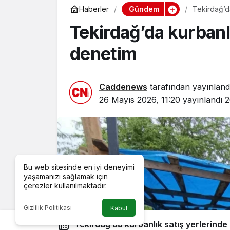
Gündem
Haberler
Tekirdağ’da
Tekirdağ’da kurbanlı
denetim
Caddenews
tarafından yayınland
26 Mayıs 2026, 11:20
yayınlandı
2
Bu web sitesinde en iyi deneyimi
yaşamanızı sağlamak için
çerezler kullanılmaktadır.
Gizlilik Politikası
Kabul
Tekirdağ’da kurbanlık satış yerlerinde 