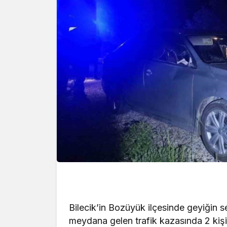
Yazarlar
AKDEN
HAVA
Bilecik’in Bozüyük ilçesinde geyiğin 
meydana gelen trafik kazasında 2 kişi