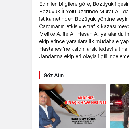
Edinilen bilgilere göre, Bozüyük ilçe
Bozüyük İl Yolu üzerinde Murat A. ida
istikametinden Bozüyük yönüne seyir 
Çarpmanın etkisiyle trafik kazası mey
Melike A. ile Ali Hasan A. yaralandı. İ
ekiplerince yaralılara ilk müdahale ya
Hastanesi’ne kaldırılarak tedavi altına 
Jandarma ekipleri olayla ilgili inceleme
Göz Atın