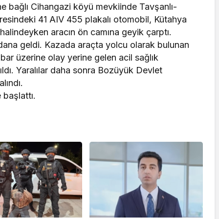
sine bağlı Cihangazi köyü mevkiinde Tavşanlı-
resindeki 41 AIV 455 plakalı otomobil, Kütahya
halindeyken aracın ön camına geyik çarptı.
dana geldi. Kazada araçta yolcu olarak bulunan
hbar üzerine olay yerine gelen acil sağlık
pıldı. Yaralılar daha sonra Bozüyük Devlet
alındı.
 başlattı.