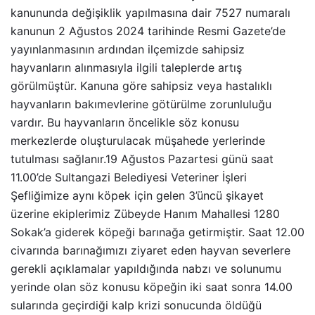
kanununda değişiklik yapılmasına dair 7527 numaralı
kanunun 2 Ağustos 2024 tarihinde Resmi Gazete’de
yayınlanmasının ardından ilçemizde sahipsiz
hayvanların alınmasıyla ilgili taleplerde artış
görülmüştür. Kanuna göre sahipsiz veya hastalıklı
hayvanların bakımevlerine götürülme zorunluluğu
vardır. Bu hayvanların öncelikle söz konusu
merkezlerde oluşturulacak müşahede yerlerinde
tutulması sağlanır.19 Ağustos Pazartesi günü saat
11.00’de Sultangazi Belediyesi Veteriner İşleri
Şefliğimize aynı köpek için gelen 3’üncü şikayet
üzerine ekiplerimiz Zübeyde Hanım Mahallesi 1280
Sokak’a giderek köpeği barınağa getirmiştir. Saat 12.00
civarında barınağımızı ziyaret eden hayvan severlere
gerekli açıklamalar yapıldığında nabzı ve solunumu
yerinde olan söz konusu köpeğin iki saat sonra 14.00
sularında geçirdiği kalp krizi sonucunda öldüğü