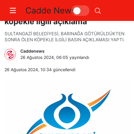
Cadde News
Sultangazi Belediyesi’nden ölen
köpekle ilgili açıklama
SULTANGAZİ BELEDİYESİ, BARINAĞA GÖTÜRÜLDÜKTEN
SONRA ÖLEN KÖPEKLE İLGİLİ BASIN AÇIKLAMASI YAPTI.
Caddenews
26 Ağustos 2024, 06:05
yayınlandı
26 Ağustos 2024, 10:34
güncellendi