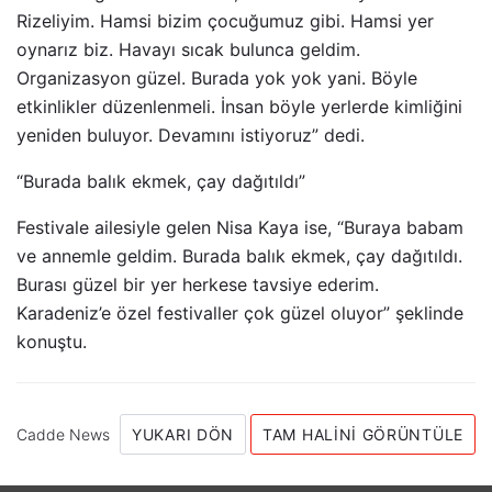
Rizeliyim. Hamsi bizim çocuğumuz gibi. Hamsi yer
oynarız biz. Havayı sıcak bulunca geldim.
Organizasyon güzel. Burada yok yok yani. Böyle
etkinlikler düzenlenmeli. İnsan böyle yerlerde kimliğini
yeniden buluyor. Devamını istiyoruz” dedi.
“Burada balık ekmek, çay dağıtıldı”
Festivale ailesiyle gelen Nisa Kaya ise, “Buraya babam
ve annemle geldim. Burada balık ekmek, çay dağıtıldı.
Burası güzel bir yer herkese tavsiye ederim.
Karadeniz’e özel festivaller çok güzel oluyor” şeklinde
konuştu.
Cadde News
YUKARI DÖN
TAM HALINI GÖRÜNTÜLE