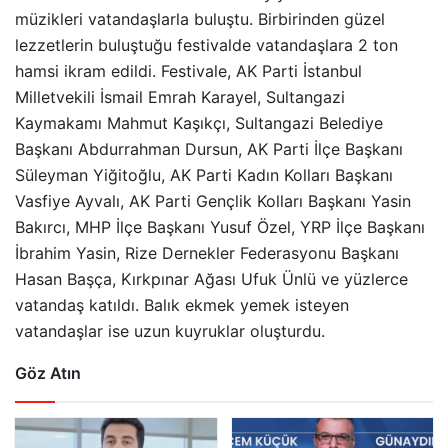
müzikleri vatandaşlarla buluştu. Birbirinden güzel
lezzetlerin buluştuğu festivalde vatandaşlara 2 ton
hamsi ikram edildi. Festivale, AK Parti İstanbul
Milletvekili İsmail Emrah Karayel, Sultangazi
Kaymakamı Mahmut Kaşıkçı, Sultangazi Belediye
Başkanı Abdurrahman Dursun, AK Parti İlçe Başkanı
Süleyman Yiğitoğlu, AK Parti Kadın Kolları Başkanı
Vasfiye Ayvalı, AK Parti Gençlik Kolları Başkanı Yasin
Bakırcı, MHP İlçe Başkanı Yusuf Özel, YRP İlçe Başkanı
İbrahim Yasin, Rize Dernekler Federasyonu Başkanı
Hasan Başça, Kırkpınar Ağası Ufuk Ünlü ve yüzlerce
vatandaş katıldı. Balık ekmek yemek isteyen
vatandaşlar ise uzun kuyruklar oluşturdu.
Göz Atın