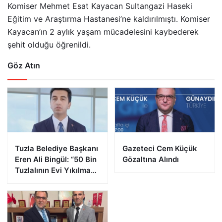
Komiser Mehmet Esat Kayacan Sultangazi Haseki
Eğitim ve Araştırma Hastanesi’ne kaldırılmıştı. Komiser
Kayacan’ın 2 aylık yaşam mücadelesini kaybederek
şehit olduğu öğrenildi.
Göz Atın
Tuzla Belediye Başkanı
Gazeteci Cem Küçük
Eren Ali Bingül: “50 Bin
Gözaltına Alındı
Tuzlalının Evi Yıkılma
Riskiyle Karşı Karşıya”