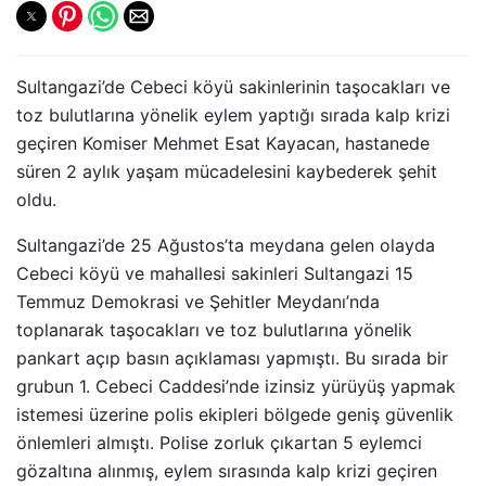
Sultangazi’de Cebeci köyü sakinlerinin taşocakları ve
toz bulutlarına yönelik eylem yaptığı sırada kalp krizi
geçiren Komiser Mehmet Esat Kayacan, hastanede
süren 2 aylık yaşam mücadelesini kaybederek şehit
oldu.
Sultangazi’de 25 Ağustos’ta meydana gelen olayda
Cebeci köyü ve mahallesi sakinleri Sultangazi 15
Temmuz Demokrasi ve Şehitler Meydanı’nda
toplanarak taşocakları ve toz bulutlarına yönelik
pankart açıp basın açıklaması yapmıştı. Bu sırada bir
grubun 1. Cebeci Caddesi’nde izinsiz yürüyüş yapmak
istemesi üzerine polis ekipleri bölgede geniş güvenlik
önlemleri almıştı. Polise zorluk çıkartan 5 eylemci
gözaltına alınmış, eylem sırasında kalp krizi geçiren