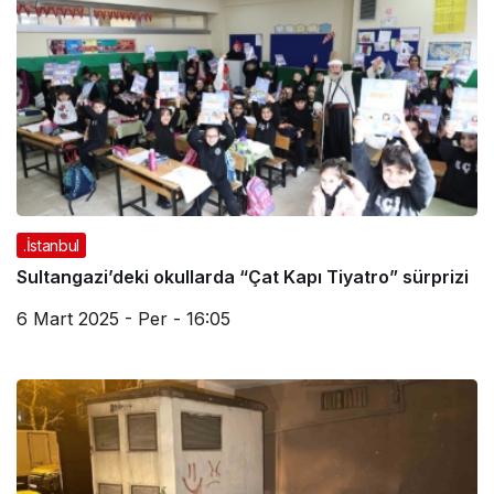
.İstanbul
Sultangazi’deki okullarda “Çat Kapı Tiyatro” sürprizi
6 Mart 2025 - Per - 16:05