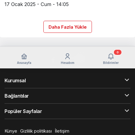
17 Ocak 2025 - Cum - 14:05
Daha Fazla Yükle
0
Anasayfa
Hesabım
Bildirimler
Kurumsal
Bağlantılar
Popüler Sayfalar
Künye
Gizlilik politikası
İletişim