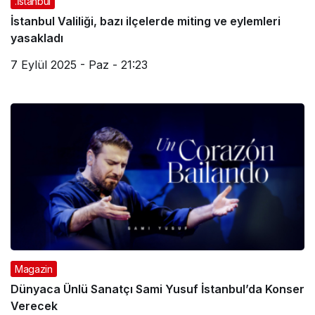
.İstanbul
İstanbul Valiliği, bazı ilçelerde miting ve eylemleri
yasakladı
7 Eylül 2025 - Paz - 21:23
Magazin
Dünyaca Ünlü Sanatçı Sami Yusuf İstanbul’da Konser
Verecek