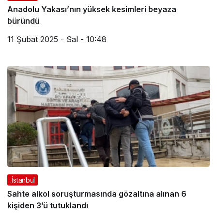
Anadolu Yakası’nın yüksek kesimleri beyaza
büründü
11 Şubat 2025 - Sal - 10:48
.İstanbul
Sahte alkol soruşturmasında gözaltına alınan 6
kişiden 3’ü tutuklandı