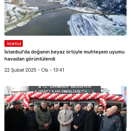
.İstanbul
İstanbul’da doğanın beyaz örtüyle muhteşem uyumu
havadan görüntülendi
22 Şubat 2025 - Cts - 13:41