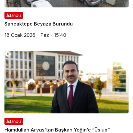
.İstanbul
Sancaktepe Beyaza Büründü
18 Ocak 2026 - Paz - 15:40
.İstanbul
Hamdullah Arvas’tan Başkan Yeğin’e “Üslup”