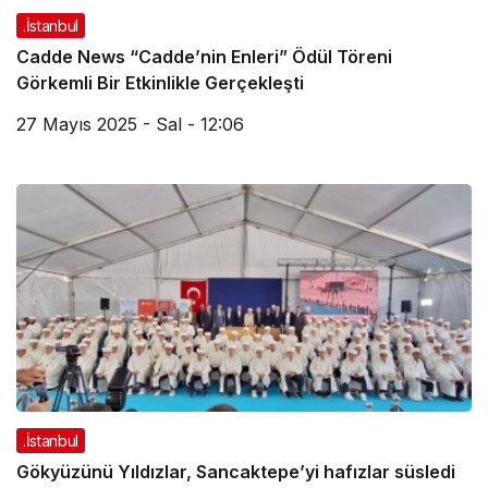
.İstanbul
Cadde News “Cadde’nin Enleri” Ödül Töreni
Görkemli Bir Etkinlikle Gerçekleşti
27 Mayıs 2025 - Sal - 12:06
.İstanbul
Gökyüzünü Yıldızlar, Sancaktepe’yi hafızlar süsledi