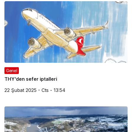
Genel
THY’den sefer iptalleri
22 Şubat 2025 - Cts - 13:54