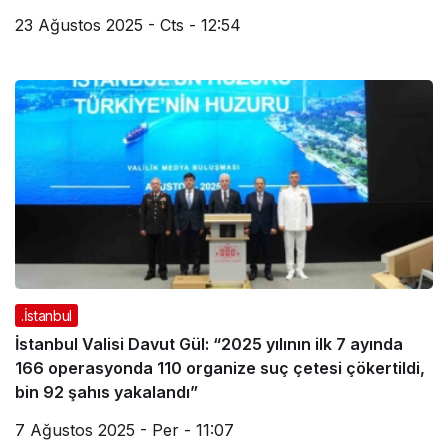
23 Ağustos 2025 - Cts - 12:54
.İstanbul
İstanbul Valisi Davut Gül: “2025 yılının ilk 7 ayında
166 operasyonda 110 organize suç çetesi çökertildi,
bin 92 şahıs yakalandı”
7 Ağustos 2025 - Per - 11:07