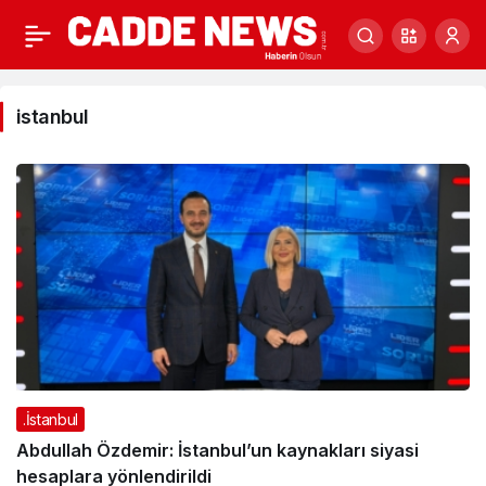
istanbul
istanbul
Haberleri
.İstanbul
Abdullah Özdemir: İstanbul’un kaynakları siyasi
hesaplara yönlendirildi