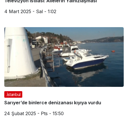
Televizyon İstilası: Ailelerin Yalnızlaşması
4 Mart 2025 - Sal - 1:02
.İstanbul
Sarıyer’de binlerce denizanası kıyıya vurdu
24 Şubat 2025 - Pts - 15:50