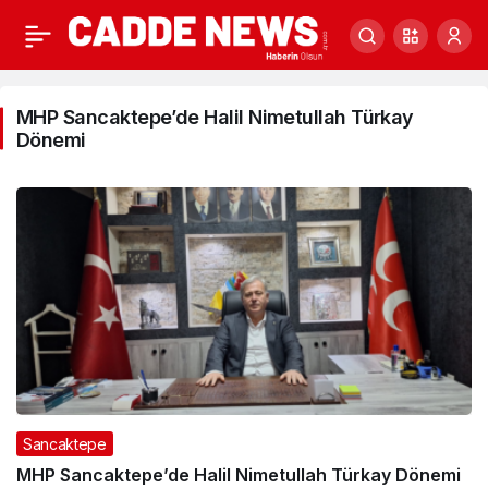
MHP
MHP Sancaktepe’de Halil Nimetullah Türkay
Sancaktepe’de
Dönemi
Halil
Nimetullah
Türkay
Dönemi
Haberleri
Sancaktepe
MHP Sancaktepe’de Halil Nimetullah Türkay Dönemi