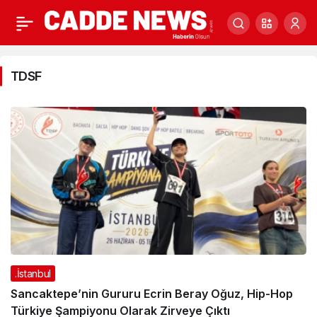
TDSF
TDSF
Haberleri
.İstanbul
Sancaktepe’nin Gururu Ecrin Beray Oğuz, Hip-Hop
Türkiye Şampiyonu Olarak Zirveye Çıktı