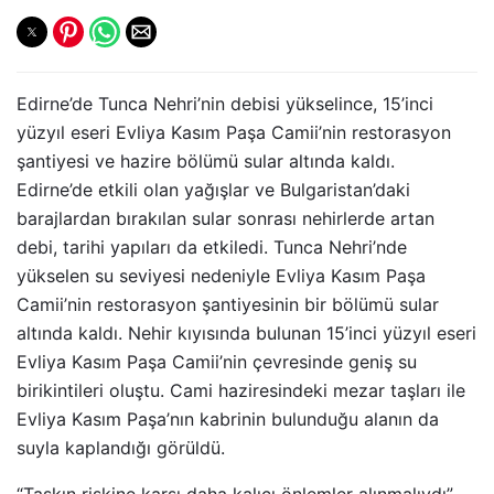
Edirne’de Tunca Nehri’nin debisi yükselince, 15’inci
yüzyıl eseri Evliya Kasım Paşa Camii’nin restorasyon
şantiyesi ve hazire bölümü sular altında kaldı.
Edirne’de etkili olan yağışlar ve Bulgaristan’daki
barajlardan bırakılan sular sonrası nehirlerde artan
debi, tarihi yapıları da etkiledi. Tunca Nehri’nde
yükselen su seviyesi nedeniyle Evliya Kasım Paşa
Camii’nin restorasyon şantiyesinin bir bölümü sular
altında kaldı. Nehir kıyısında bulunan 15’inci yüzyıl eseri
Evliya Kasım Paşa Camii’nin çevresinde geniş su
birikintileri oluştu. Cami haziresindeki mezar taşları ile
Evliya Kasım Paşa’nın kabrinin bulunduğu alanın da
suyla kaplandığı görüldü.