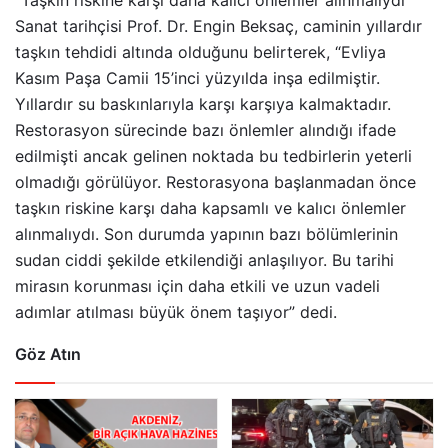
“Taşkın riskine karşı daha kalıcı önlemler alınmalıydı”
Sanat tarihçisi Prof. Dr. Engin Beksaç, caminin yıllardır
taşkın tehdidi altında olduğunu belirterek, “Evliya
Kasım Paşa Camii 15’inci yüzyılda inşa edilmiştir.
Yıllardır su baskınlarıyla karşı karşıya kalmaktadır.
Restorasyon sürecinde bazı önlemler alındığı ifade
edilmişti ancak gelinen noktada bu tedbirlerin yeterli
olmadığı görülüyor. Restorasyona başlanmadan önce
taşkın riskine karşı daha kapsamlı ve kalıcı önlemler
alınmalıydı. Son durumda yapının bazı bölümlerinin
sudan ciddi şekilde etkilendiği anlaşılıyor. Bu tarihi
mirasın korunması için daha etkili ve uzun vadeli
adımlar atılması büyük önem taşıyor” dedi.
Göz Atın