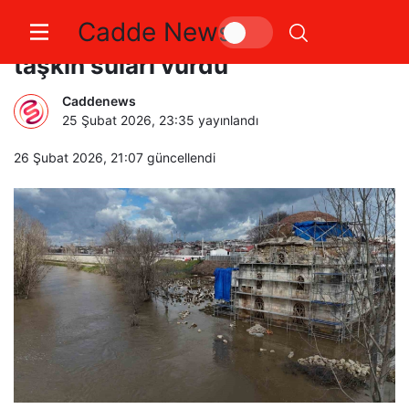
Cadde News
Tarihi Evliya Kasım Paşa Camii’ni
taşkın suları vurdu
Caddenews
25 Şubat 2026, 23:35
yayınlandı
26 Şubat 2026, 21:07
güncellendi