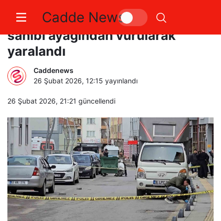
Cadde News
Tartışma kanla bitti: İşletme
sahibi ayağından vurularak
yaralandı
Caddenews
26 Şubat 2026, 12:15
yayınlandı
26 Şubat 2026, 21:21
güncellendi