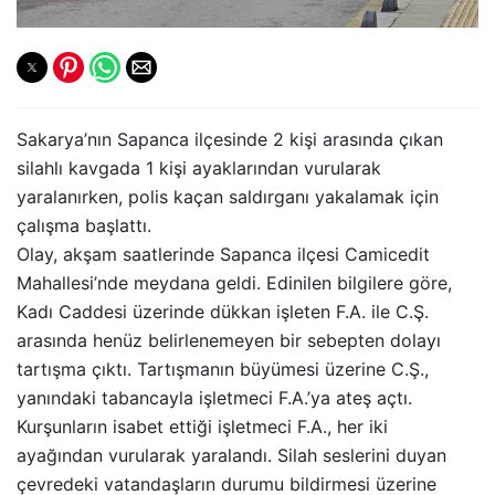
Sakarya’nın Sapanca ilçesinde 2 kişi arasında çıkan
silahlı kavgada 1 kişi ayaklarından vurularak
yaralanırken, polis kaçan saldırganı yakalamak için
çalışma başlattı.
Olay, akşam saatlerinde Sapanca ilçesi Camicedit
Mahallesi’nde meydana geldi. Edinilen bilgilere göre,
Kadı Caddesi üzerinde dükkan işleten F.A. ile C.Ş.
arasında henüz belirlenemeyen bir sebepten dolayı
tartışma çıktı. Tartışmanın büyümesi üzerine C.Ş.,
yanındaki tabancayla işletmeci F.A.’ya ateş açtı.
Kurşunların isabet ettiği işletmeci F.A., her iki
ayağından vurularak yaralandı. Silah seslerini duyan
çevredeki vatandaşların durumu bildirmesi üzerine