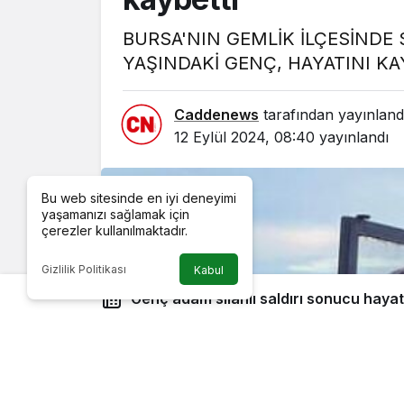
BURSA'NIN GEMLİK İLÇESİNDE 
YAŞINDAKİ GENÇ, HAYATINI KA
Caddenews
tarafından yayınland
12 Eylül 2024, 08:40
yayınlandı
Bu web sitesinde en iyi deneyimi
yaşamanızı sağlamak için
çerezler kullanılmaktadır.
Gizlilik Politikası
Kabul
Genç adam silahlı saldırı sonucu hayat