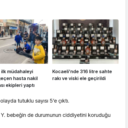
 ilk müdahaleyi
Kocaeli’nde 316 litre sahte
geçen hasta nakil
rakı ve viski ele geçirildi
ı ekipleri yaptı
olayda tutuklu sayısı 5’e çıktı.
a Y. bebeğin de durumunun ciddiyetini koruduğu