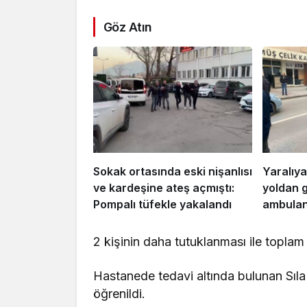
Göz Atın
Sokak ortasında eski nişanlısı
Yaralıya
ve kardeşine ateş açmıştı:
yoldan 
Pompalı tüfekle yakalandı
ambulans
2 kişinin daha tutuklanması ile toplam 
Hastanede tedavi altında bulunan Sıl
öğrenildi.