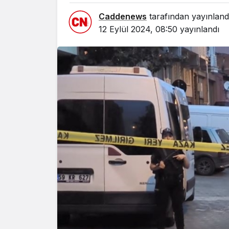
Caddenews
tarafından yayınland
12 Eylül 2024, 08:50
yayınlandı
Yazarlar
AKDENİZ
HAVA HA