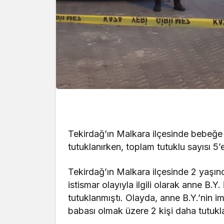
Tekirdağ’ın Malkara ilçesinde bebeğe ş
tutuklanırken, toplam tutuklu sayısı 5’e
Tekirdağ’ın Malkara ilçesinde 2 yaşınd
istismar olayıyla ilgili olarak anne B.
tutuklanmıştı. Olayda, anne B.Y.’nin i
babası olmak üzere 2 kişi daha tutukl