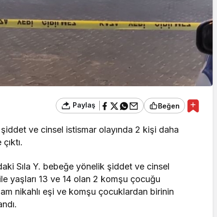
Paylaş
Beğen
iddet ve cinsel istismar olayında 2 kişi daha
 çıktı.
aki Sıla Y. bebeğe yönelik şiddet ve cinsel
Y. ile yaşları 13 ve 14 olan 2 komşu çocuğu
mam nikahlı eşi ve komşu çocuklardan birinin
andı.