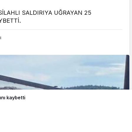
SİLAHLI SALDIRIYA UĞRAYAN 25
YBETTİ.
ı
ını kaybetti