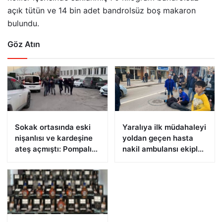
açık tütün ve 14 bin adet bandrolsüz boş makaron
bulundu.
Göz Atın
Sokak ortasında eski
Yaralıya ilk müdahaleyi
nişanlısı ve kardeşine
yoldan geçen hasta
ateş açmıştı: Pompalı
nakil ambulansı ekipleri
tüfekle yakalandı
yaptı