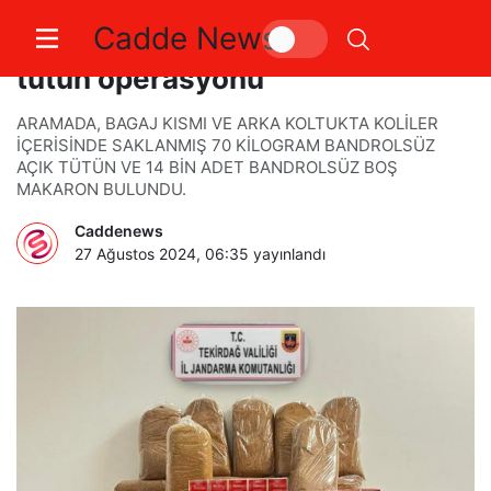
Cadde News
Tekirdağ’da jandarmadan kaçak
tütün operasyonu
ARAMADA, BAGAJ KISMI VE ARKA KOLTUKTA KOLİLER
İÇERİSİNDE SAKLANMIŞ 70 KİLOGRAM BANDROLSÜZ
AÇIK TÜTÜN VE 14 BİN ADET BANDROLSÜZ BOŞ
MAKARON BULUNDU.
Caddenews
27 Ağustos 2024, 06:35
yayınlandı