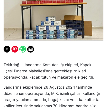
Tekirdağ İl Jandarma Komutanlığı ekipleri, Kapaklı
ilçesi Pınarca Mahallesi’nde gerçekleştirdikleri
operasyonda, kaçak tütün ve makaron ele geçirdi.
Jandarma ekiplerince 26 Ağustos 2024 tarihinde
düzenlenen operasyonda, M.K. isimli şahsın kullandığı
araçta yapılan aramada, bagaj kısmı ve arka koltukta
koliler içerisinde saklanmış 70 kilogram bandrolsüz