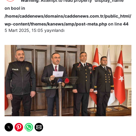
Warning
: Attempt to read property "display_name"
on bool in
/home/caddenews/domains/caddenews.com.tr/public_html/
wp-content/themes/kanews/amp/post-meta.php
on line
44
5 Mart 2025, 15:05
yayınlandı