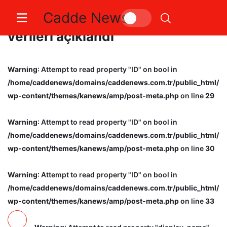
Cadde News
Tekirdağ’da son 2 ayın asayiş
verileri açıklandı
Warning
: Attempt to read property "ID" on bool in
/home/caddenews/domains/caddenews.com.tr/public_html/
wp-content/themes/kanews/amp/post-meta.php
on line
29
Warning
: Attempt to read property "ID" on bool in
/home/caddenews/domains/caddenews.com.tr/public_html/
wp-content/themes/kanews/amp/post-meta.php
on line
30
Warning
: Attempt to read property "ID" on bool in
/home/caddenews/domains/caddenews.com.tr/public_html/
wp-content/themes/kanews/amp/post-meta.php
on line
33