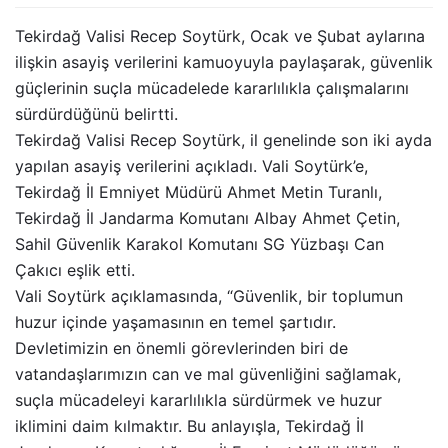
Tekirdağ Valisi Recep Soytürk, Ocak ve Şubat aylarına
ilişkin asayiş verilerini kamuoyuyla paylaşarak, güvenlik
güçlerinin suçla mücadelede kararlılıkla çalışmalarını
sürdürdüğünü belirtti.
Tekirdağ Valisi Recep Soytürk, il genelinde son iki ayda
yapılan asayiş verilerini açıkladı. Vali Soytürk’e,
Tekirdağ İl Emniyet Müdürü Ahmet Metin Turanlı,
Tekirdağ İl Jandarma Komutanı Albay Ahmet Çetin,
Sahil Güvenlik Karakol Komutanı SG Yüzbaşı Can
Çakıcı eşlik etti.
Vali Soytürk açıklamasında, “Güvenlik, bir toplumun
huzur içinde yaşamasının en temel şartıdır.
Devletimizin en önemli görevlerinden biri de
vatandaşlarımızın can ve mal güvenliğini sağlamak,
suçla mücadeleyi kararlılıkla sürdürmek ve huzur
iklimini daim kılmaktır. Bu anlayışla, Tekirdağ İl