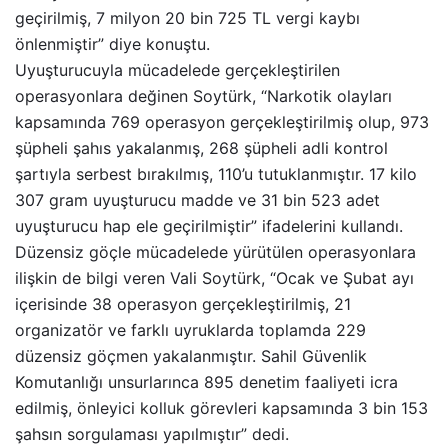
geçirilmiş, 7 milyon 20 bin 725 TL vergi kaybı
önlenmiştir” diye konuştu.
Uyuşturucuyla mücadelede gerçekleştirilen
operasyonlara değinen Soytürk, “Narkotik olayları
kapsamında 769 operasyon gerçekleştirilmiş olup, 973
şüpheli şahıs yakalanmış, 268 şüpheli adli kontrol
şartıyla serbest bırakılmış, 110’u tutuklanmıştır. 17 kilo
307 gram uyuşturucu madde ve 31 bin 523 adet
uyuşturucu hap ele geçirilmiştir” ifadelerini kullandı.
Düzensiz göçle mücadelede yürütülen operasyonlara
ilişkin de bilgi veren Vali Soytürk, “Ocak ve Şubat ayı
içerisinde 38 operasyon gerçekleştirilmiş, 21
organizatör ve farklı uyruklarda toplamda 229
düzensiz göçmen yakalanmıştır. Sahil Güvenlik
Komutanlığı unsurlarınca 895 denetim faaliyeti icra
edilmiş, önleyici kolluk görevleri kapsamında 3 bin 153
şahsın sorgulaması yapılmıştır” dedi.