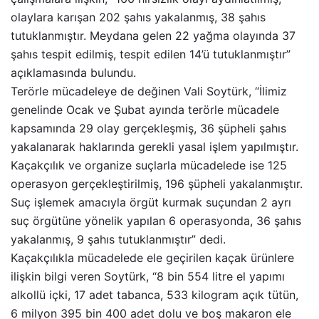
olaylara karışan 202 şahıs yakalanmış, 38 şahıs
tutuklanmıştır. Meydana gelen 22 yağma olayında 37
şahıs tespit edilmiş, tespit edilen 14’ü tutuklanmıştır”
açıklamasında bulundu.
Terörle mücadeleye de değinen Vali Soytürk, “İlimiz
genelinde Ocak ve Şubat ayında terörle mücadele
kapsamında 29 olay gerçekleşmiş, 36 şüpheli şahıs
yakalanarak haklarında gerekli yasal işlem yapılmıştır.
Kaçakçılık ve organize suçlarla mücadelede ise 125
operasyon gerçekleştirilmiş, 196 şüpheli yakalanmıştır.
Suç işlemek amacıyla örgüt kurmak suçundan 2 ayrı
suç örgütüne yönelik yapılan 6 operasyonda, 36 şahıs
yakalanmış, 9 şahıs tutuklanmıştır” dedi.
Kaçakçılıkla mücadelede ele geçirilen kaçak ürünlere
ilişkin bilgi veren Soytürk, “8 bin 554 litre el yapımı
alkollü içki, 17 adet tabanca, 533 kilogram açık tütün,
6 milyon 395 bin 400 adet dolu ve boş makaron ele