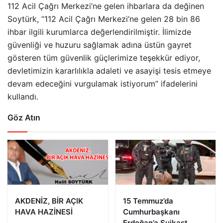
112 Acil Çağrı Merkezi’ne gelen ihbarlara da değinen
Soytürk, “112 Acil Çağrı Merkezi’ne gelen 28 bin 86
ihbar ilgili kurumlarca değerlendirilmiştir. İlimizde
güvenliği ve huzuru sağlamak adına üstün gayret
gösteren tüm güvenlik güçlerimize teşekkür ediyor,
devletimizin kararlılıkla adaleti ve asayişi tesis etmeye
devam edeceğini vurgulamak istiyorum” ifadelerini
kullandı.
Göz Atın
AKDENİZ, BİR AÇIK
15 Temmuz’da
HAVA HAZİNESİ
Cumhurbaşkanı
Erdoğan’a Suikast