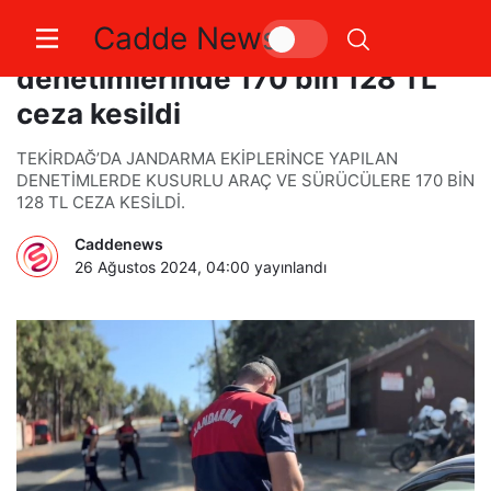
Cadde News
Tekirdağ’da trafik
denetimlerinde 170 bin 128 TL
ceza kesildi
TEKİRDAĞ’DA JANDARMA EKİPLERİNCE YAPILAN
DENETİMLERDE KUSURLU ARAÇ VE SÜRÜCÜLERE 170 BİN
128 TL CEZA KESİLDİ.
Caddenews
26 Ağustos 2024, 04:00
yayınlandı