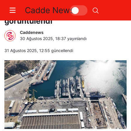
Cadde News
TEKNOFEST Mavi Vatan tek plan
görüntülendi
Caddenews
30 Ağustos 2025, 18:37
yayınlandı
31 Ağustos 2025, 12:55
güncellendi