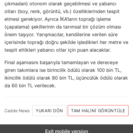
çıkmadan) otonom olarak geçebilmesi ve yabancı
otları (boy, renk, görüntü, vb.) özelliklerinden tespit
etmesi gerekiyor. Ayrıca İKA’ların toprağı işleme
(çapalama) şekillerinin da tarımsal bir çözüm olması
önem taşıyor. Yarışmacılar, kendilerine verilen süre
içerisinde toprağı doğru şekilde işledikleri her metre ve
tespit ettikleri yabancı otlar için puan alacaklar.
Final aşamasını başarıyla tamamlayan ve dereceye
giren takımlara ise birincilik ödülü olarak 100 bin TL,
ikincilik ödülü olarak 80 bin TL, üçüncülük ödülü olarak
da 60 bin TL verilecek.
Cadde News
YUKARI DÖN
TAM HALINI GÖRÜNTÜLE
Exit mobile version