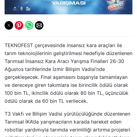
TEKNOFEST çerçevesinde insansız kara araçları ile
tarım teknolojilerinin geliştirilmesi hedefiyle düzenlenen
Tarımsal İnsansız Kara Aracı Yarışma Finalleri 26-30
Ağustos tarihlerinde İzmir Bilişim Vadisi’nde
gerçekleşecek. Final aşamasını başarıyla tamamlayan
ve dereceye giren takımlara ise birincilik ödülü olarak
100 bin TL, ikincilik ödülü olarak 80 bin TL, üçüncülük
ödülü olarak da 60 bin TL verilecek.
T3 Vakfı ve Bilişim Vadisi yürütücülüğünde düzenlenen
Tarımsal İKA’da yarışmacıların karada hareket eden
robotlar yardımıyla tarımda verimliliği artırma projeleri