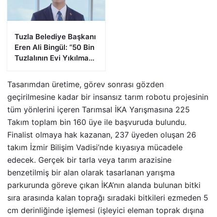
Tuzla Belediye Başkanı
Eren Ali Bingül: “50 Bin
Tuzlalının Evi Yıkılma
Riskiyle Karşı Karşıya”
Tasarımdan üretime, görev sonrası gözden
geçirilmesine kadar bir insansız tarım robotu projesinin
tüm yönlerini içeren Tarımsal İKA Yarışmasına 225
Takım toplam bin 160 üye ile başvuruda bulundu.
Finalist olmaya hak kazanan, 237 üyeden oluşan 26
takım İzmir Bilişim Vadisi’nde kıyasıya mücadele
edecek. Gerçek bir tarla veya tarım arazisine
benzetilmiş bir alan olarak tasarlanan yarışma
parkurunda göreve çıkan İKA’nın alanda bulunan bitki
sıra arasında kalan toprağı sıradaki bitkileri ezmeden 5
cm derinliğinde işlemesi (işleyici eleman toprak dışına