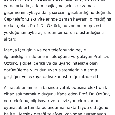
ya da arkadaşlarla mesajlaşma şeklinde zaman
geçirmenin uykuya dalış süresini geciktirdiğine değindi.
Cep telefonu aktivitelerinde zaman kavramı olmadığına
dikkat çeken Prof. Dr. Öztürk, bu zaman çerçevesi
yokluğunun uyku açısından bir sorun oluşturduğunu
aktardı.
Medya içeriğinin ve cep telefonunda neyle
ilgilenildiğinin de önemli olduğunu vurgulayan Prof. Dr.
Öztürk, şiddet içerikli ya da uyarıcı nitelikte olan
görüntülerde vücudun uyarı sistemlerinin alarma
geçtiğini ve uykuya dalışı zorlaştırdığını ifade etti.
Alınacak önlemlerin başında yatak odasına elektronik
cihaz sokmamak olduğunu ifade eden Prof. Dr. Öztürk,
cep telefonu, bilgisayar ve televizyon ekranlarını
uyunacak ortamda bulundurmamakta fayda olduğunu
belirtti. Meslek gereği telefonu yanından ayıramayan