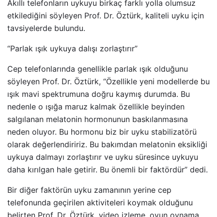
Akıllı telefonların uykuyu birkaç farklı yolla olumsuz
etkilediğini söyleyen Prof. Dr. Öztürk, kaliteli uyku için
tavsiyelerde bulundu.
“Parlak ışık uykuya dalışı zorlaştırır”
Cep telefonlarında genellikle parlak ışık olduğunu
söyleyen Prof. Dr. Öztürk, “Özellikle yeni modellerde bu
ışık mavi spektrumuna doğru kaymış durumda. Bu
nedenle o ışığa maruz kalmak özellikle beyinden
salgılanan melatonin hormonunun baskılanmasına
neden oluyor. Bu hormonu biz bir uyku stabilizatörü
olarak değerlendiririz. Bu bakımdan melatonin eksikliği
uykuya dalmayı zorlaştırır ve uyku süresince uykuyu
daha kırılgan hale getirir. Bu önemli bir faktördür” dedi.
Bir diğer faktörün uyku zamanının yerine cep
telefonunda geçirilen aktiviteleri koymak olduğunu
belirten Prof. Dr. Öztürk, video izleme, oyun oynama