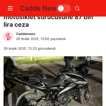
Cadde News
Trafiği tehlikeye atan 3
motosiklet sürücüsüne 87 bin
lira ceza
Caddenews
29 Aralık 2025, 12:00
yayınlandı
29 Aralık 2025, 13:33
güncellendi