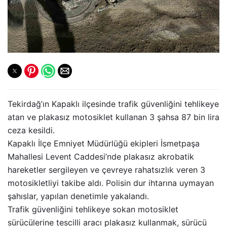
Tekirdağ’ın Kapaklı ilçesinde trafik güvenliğini tehlikeye
atan ve plakasız motosiklet kullanan 3 şahsa 87 bin lira
ceza kesildi.
Kapaklı İlçe Emniyet Müdürlüğü ekipleri İsmetpaşa
Mahallesi Levent Caddesi’nde plakasız akrobatik
hareketler sergileyen ve çevreye rahatsızlık veren 3
motosikletliyi takibe aldı. Polisin dur ihtarına uymayan
şahıslar, yapılan denetimle yakalandı.
Trafik güvenliğini tehlikeye sokan motosiklet
sürücülerine tescilli aracı plakasız kullanmak, sürücü