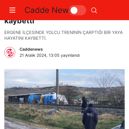
Cadde News
Trenin çarptığı yaya hayatını
kaybetti
ERGENE İLÇESİNDE YOLCU TRENİNİN ÇARPTIĞI BİR YAYA
HAYATINI KAYBETTİ.
Caddenews
21 Aralık 2024, 13:05
yayınlandı