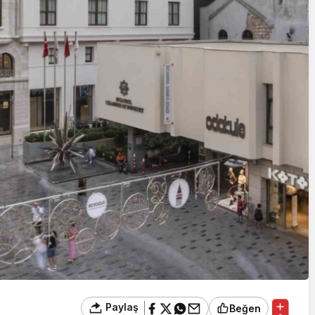
Paylaş
Beğen