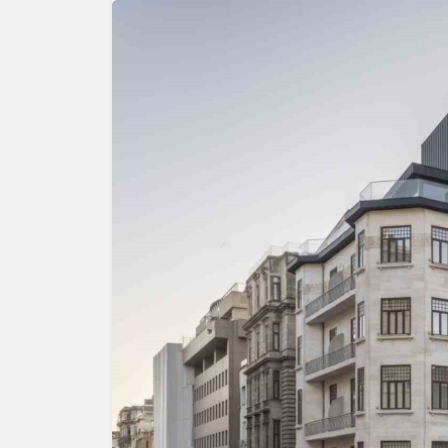
Yazarlar
AKDENİZ
HAVA HA