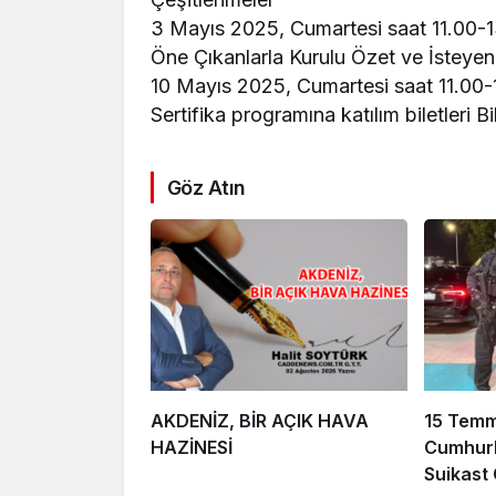
3 Mayıs 2025, Cumartesi saat 11.00-
Öne Çıkanlarla Kurulu Özet ve İsteyen 
10 Mayıs 2025, Cumartesi saat 11.00-
Sertifika programına katılım biletleri Bi
Göz Atın
AKDENİZ, BİR AÇIK HAVA
15 Tem
HAZİNESİ
Cumhurb
Suikast