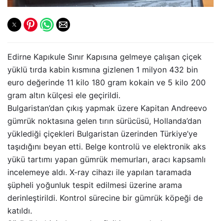
Edirne Kapıkule Sınır Kapısına gelmeye çalışan çiçek
yüklü tırda kabin kısmına gizlenen 1 milyon 432 bin
euro değerinde 11 kilo 180 gram kokain ve 5 kilo 200
gram altın külçesi ele geçirildi.
Bulgaristan’dan çıkış yapmak üzere Kapitan Andreevo
gümrük noktasına gelen tırın sürücüsü, Hollanda’dan
yüklediği çiçekleri Bulgaristan üzerinden Türkiye’ye
taşıdığını beyan etti. Belge kontrolü ve elektronik aks
yükü tartımı yapan gümrük memurları, aracı kapsamlı
incelemeye aldı. X-ray cihazı ile yapılan taramada
şüpheli yoğunluk tespit edilmesi üzerine arama
derinleştirildi. Kontrol sürecine bir gümrük köpeği de
katıldı.