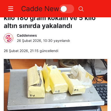
Cadde News
Türkiye’ye sokulmak istenen 11
kilo 180 gram kokain ve 5 kilo
altın sınırda yakalandı
Caddenews
26 Şubat 2026, 10:30
yayınlandı
26 Şubat 2026, 21:15
güncellendi