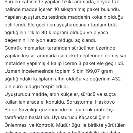
Sürücü kabininde yapılan fiziki aramada, beyaz toz
halinde madde içeren 10 sıkıştırılmış paket bulundu.
Yapılan uyuşturucu testinde maddenin kokain olduğu
belirlendi. Ele geçirilen uyuşturucunun toplam brüt
ağırlığının 11kilo 80 kilogram olduğu ve piyasa
değerinin 1 milyon euro olduğu açıklandı.
Gümrük memurları tarafından sürücünün üzerinde
yapılan kişisel aramada ise ceket ceplerinde erimiş sarı
metalden yapılmış 4 kalıp içeren 3 paket ele geçirildi.
Uzman incelemesinde toplam 5 bin 199,07 gram
ağırlığındaki kalıpların altın olduğu ve değerinin 432
bin euro olduğu tespit edildi.
Uyuşturucu madde, altın külçeler, sürücü ve suçta
kullanılan araca el konuldu. Soruşturma, Haskovo
Bölge Savcılığı gözetiminde bir gümrük müfettişi
tarafından başlatıldı. Uyuşturucu Kaçakçılığının
Önlenmesi ve Kontrolü Müdürlüğü ile birlikte yürütülen
çalışmalar kapsamında olayla bağlantılı iki kişi daha