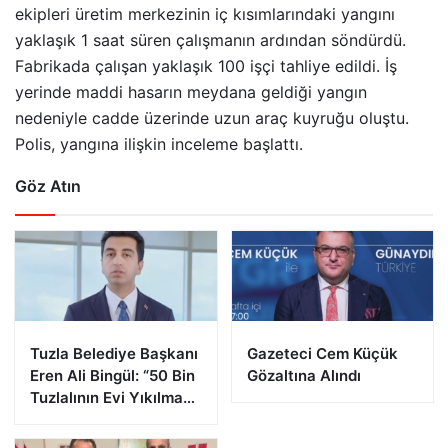
ekipleri üretim merkezinin iç kısımlarındaki yangını
yaklaşık 1 saat süren çalışmanın ardından söndürdü.
Fabrikada çalışan yaklaşık 100 işçi tahliye edildi. İş
yerinde maddi hasarın meydana geldiği yangın
nedeniyle cadde üzerinde uzun araç kuyruğu oluştu.
Polis, yangına ilişkin inceleme başlattı.
Göz Atın
Tuzla Belediye Başkanı
Gazeteci Cem Küçük
Eren Ali Bingül: “50 Bin
Gözaltına Alındı
Tuzlalının Evi Yıkılma
Riskiyle Karşı Karşıya”