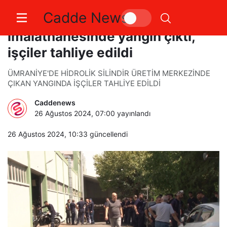
Cadde News
Ümraniye’de hidrolik silindir
imalathanesinde yangın çıktı,
işçiler tahliye edildi
ÜMRANİYE'DE HİDROLİK SİLİNDİR ÜRETİM MERKEZİNDE
ÇIKAN YANGINDA İŞÇİLER TAHLİYE EDİLDİ
Caddenews
26 Ağustos 2024, 07:00
yayınlandı
26 Ağustos 2024, 10:33
güncellendi