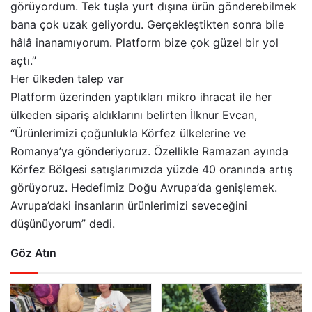
görüyordum. Tek tuşla yurt dışına ürün gönderebilmek
bana çok uzak geliyordu. Gerçekleştikten sonra bile
hâlâ inanamıyorum. Platform bize çok güzel bir yol
açtı.”
Her ülkeden talep var
Platform üzerinden yaptıkları mikro ihracat ile her
ülkeden sipariş aldıklarını belirten İlknur Evcan,
“Ürünlerimizi çoğunlukla Körfez ülkelerine ve
Romanya’ya gönderiyoruz. Özellikle Ramazan ayında
Körfez Bölgesi satışlarımızda yüzde 40 oranında artış
görüyoruz. Hedefimiz Doğu Avrupa’da genişlemek.
Avrupa’daki insanların ürünlerimizi seveceğini
düşünüyorum” dedi.
Göz Atın