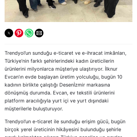
Trendyol’un sunduğu e-ticaret ve e-ihracat imkânları,
Türkiye’nin farklı şehirlerindeki kadın üreticilerin
ürünlerini milyonlarca müşteriye ulaştırıyor. İlknur
Evcan’ın evde başlayan üretim yolculuğu, bugün 10
kadının birlikte çalıştığı Desenİzmir markasına
dönüşmüş durumda. Evcan, ev tekstili ürünlerini
platform aracılığıyla yurt içi ve yurt dışındaki
müşterilerle buluşturuyor.
Trendyol’un e-ticaret ile sunduğu erişim gücü, bugün
birçok yerel üreticinin hikâyesini bulunduğu şehirle