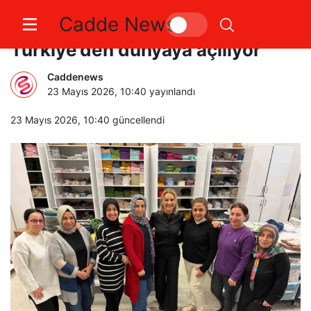
Cadde News
Üreten kadınlar Trendyol’la
Türkiye’den dünyaya açılıyor
Caddenews
23 Mayıs 2026, 10:40
yayınlandı
23 Mayıs 2026, 10:40
güncellendi