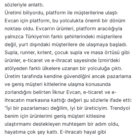
sözleriyle anlattı.
Üretimi biliyordu, platform ile müşterilerine ulaştı
Evcan için platform, bu yolculukta önemli bir dönüm
noktası oldu. Evcan’ın ürünleri, platform aracılığıyla
yalnızca Türkiye’nin farklı şehirlerindeki müşterilere
değil, yurt dışındaki müşterilere de ulaşmaya başladı.
Supla, runner, kırlent, çocuk supla ve masa örtüsü gibi
ürünler, e-ticaret ve e-ihracat sayesinde İzmir’deki
atölyeden farklı ülkelere uzanan bir yolculuğa çıktı.
Üretim tarafında kendine güvendiğini ancak pazarlama
ve geniş müşteri kitlelerine ulaşma konusunda
zorlandığını belirten İlknur Evcan, e-ticaret ve e-
ihracatın markasına kattığı değeri şu sözlerle ifade etti:
“İyi bir pazarlamacı değilim, iyi bir üreticiyim. Trendyol
benim için ürünlerimi geniş müşteri kitlesine
ulaştırmamı destekleyen muhteşem bir adım oldu,
hayatıma çok şey kattı. E-ihracatı hayal gibi