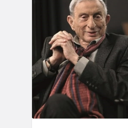
Yazarlar
AKDENİ
HAVA 